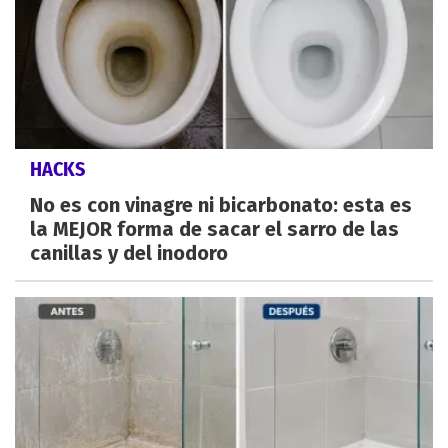
HACKS
No es con vinagre ni bicarbonato: esta es
la MEJOR forma de sacar el sarro de las
canillas y del inodoro