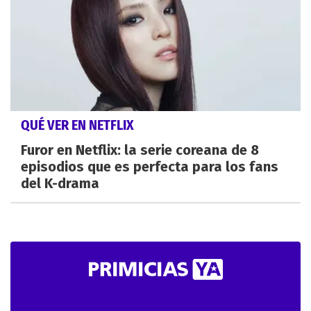
QUÉ VER EN NETFLIX
Furor en Netflix: la serie coreana de 8
episodios que es perfecta para los fans
del K-drama