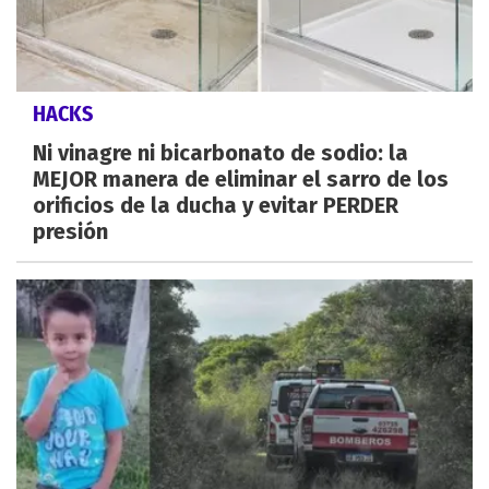
HACKS
Ni vinagre ni bicarbonato de sodio: la
MEJOR manera de eliminar el sarro de los
orificios de la ducha y evitar PERDER
presión