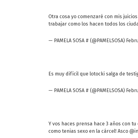
Otra cosa yo comenzaré con mis juicios 
trabajar como los hacen todos los ciud
— PAMELA SOSA # (@PAMELSOSA)
Febru
Es muy difícil que lotocki salga de tes
— PAMELA SOSA # (@PAMELSOSA)
Febru
Y vos haces prensa hace 3 años con tu 
como tenias sexo en la cárcel! Asco
@in