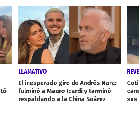
LLAMATIVO
REV
El inesperado giro de Andrés Nara:
Cot
ntó
fulminó a Mauro Icardi y terminó
cam
respaldando a la China Suárez
sus 