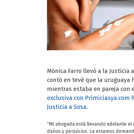
Mónica Farro llevó a la Justici
contó en tevé que la uruguaya 
mientras estaba en pareja con e
exclusiva con Primiciasya.com h
Justicia a Sosa.
"Mi abogada está llevando adelante el 
daños y perjuicios. La estamos demanda