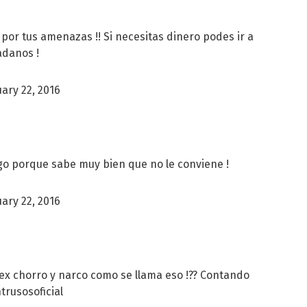
por tus amenazas !! Si necesitas dinero podes ir a
adanos !
ary 22, 2016
tigo porque sabe muy bien que no le conviene !
ary 22, 2016
ex chorro y narco como se llama eso !?? Contando
trusosoficial