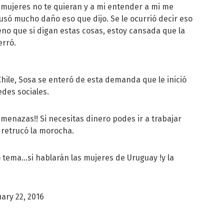
 mujeres no te quieran y a mi entender a mi me
só mucho daño eso que dijo. Se le ocurrió decir eso
eno que si digan estas cosas, estoy cansada que la
erró.
 Chile, Sosa se enteró de esta demanda que le inició
edes sociales.
menazas!! Si necesitas dinero podes ir a trabajar
 retrucó la morocha.
 tema...si hablarán las mujeres de Uruguay !y la
ary 22, 2016