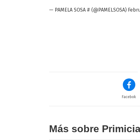
— PAMELA SOSA # (@PAMELSOSA)
Febru
Facebok
Más sobre Primici