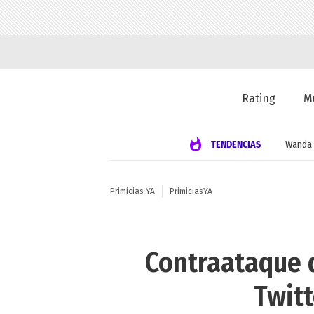
Rating
M
TENDENCIAS
Wanda 
Primicias YA
PrimiciasYA
Contraataque d
Twitt