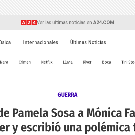
Ver las ultimas noticias en
A24.COM
úsica
Internacionales
Últimas Noticias
Nara
Crimen
Netflix
Lluvia
River
Boca
Tini St
GUERRA
e Pamela Sosa a Mónica Far
er y escribió una polémica 