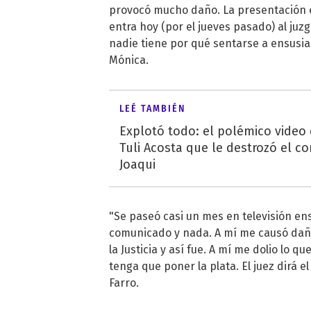
provocó mucho daño. La presentación e
entra hoy (por el jueves pasado) al juz
nadie tiene por qué sentarse a ensusia
Mónica.
LEÉ TAMBIÉN
Explotó todo: el polémico video
Tuli Acosta que le destrozó el co
Joaqui
"Se paseó casi un mes en televisión e
comunicado y nada. A mí me causó daños
la Justicia y así fue. A mí me dolio lo q
tenga que poner la plata. El juez dirá 
Farro.