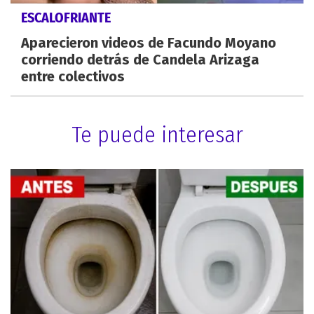
ESCALOFRIANTE
Aparecieron videos de Facundo Moyano
corriendo detrás de Candela Arizaga
entre colectivos
Te puede interesar