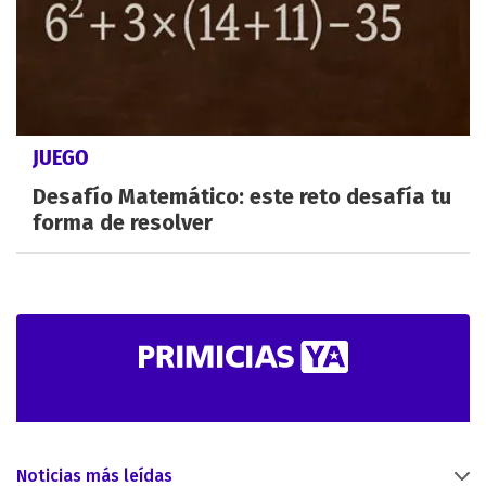
JUEGO
Desafío Matemático: este reto desafía tu
forma de resolver
Noticias más leídas