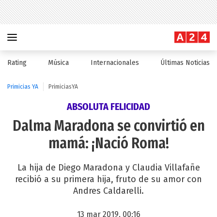
Rating
Música
Internacionales
Últimas Noticias
Primicias YA
PrimiciasYA
ABSOLUTA FELICIDAD
Dalma Maradona se convirtió en
mamá: ¡Nació Roma!
La hija de Diego Maradona y Claudia Villafañe
recibió a su primera hija, fruto de su amor con
Andres Caldarelli.
13 mar 2019, 00:16