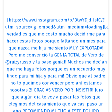
[https://www.instagram.com/p/BtwYDjdHslC/?
utm_source=ig_embed&utm_medium=loading]La
verdad es que me costo mucho decidirme para
hacer estas fotos porque faltando un mes para
que nazca me hija me siento MUY EXPLOTADA!
Pero me convenció la GENIA TOTAL de Vero de
@ruizyrusso y la pase genial! Muchos me decían
que me haga fotos porque es un recuerdo muy
lindo para mi hija y para mi! Obvio que al padre
no lo pudimos convencer pero ahí estamos
nosotras 2! GRACIAS VERO POR INSISTIR! Juro
que algún día te voy a pasar las fotos que
elegimos del casamiento que ya casi paso un
año RECOMIENDO MUCHO A ESTE EQUIPO