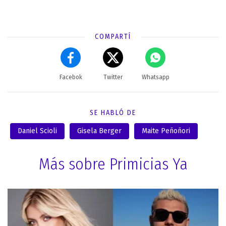
COMPARTÍ
Facebok
Twitter
Whatsapp
SE HABLÓ DE
Daniel Scioli
Gisela Berger
Maite Peñoñori
Más sobre Primicias Ya