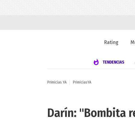
Rating
M
TENDENCIAS
Primicias YA
PrimiciasYA
Darín: "Bombita 