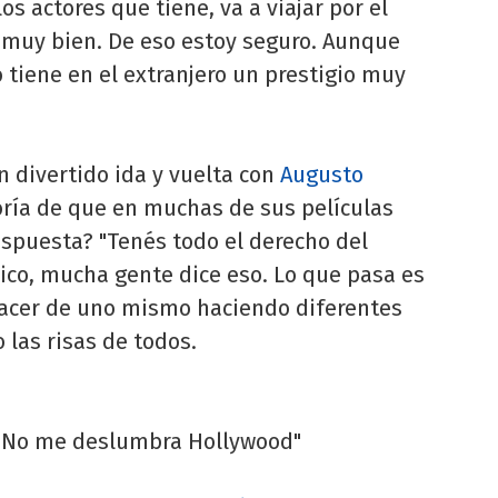
s actores que tiene, va a viajar por el
 muy bien. De eso estoy seguro. Aunque
o tiene en el extranjero un prestigio muy
n divertido ida y vuelta con
Augusto
eoría de que en muchas de sus películas
espuesta? "Tenés todo el derecho del
ico, mucha gente dice eso. Lo que pasa es
 hacer de uno mismo haciendo diferentes
 las risas de todos.
No me deslumbra Hollywood"