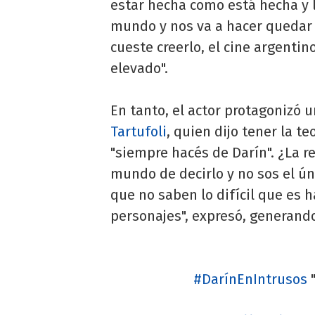
estar hecha como está hecha y lo
mundo y nos va a hacer quedar
cueste creerlo, el cine argentin
elevado".
En tanto, el actor protagonizó u
Tartufoli
, quien dijo tener la t
"siempre hacés de Darín". ¿La r
mundo de decirlo y no sos el ún
que no saben lo difícil que es
personajes", expresó, generando
#DarínEnIntrusos
"