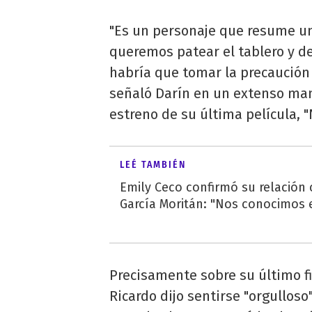
"Es un personaje que resume un
queremos patear el tablero y dec
habría que tomar la precaución
señaló Darín en un extenso m
estreno de su última película, "
LEÉ TAMBIÉN
Emily Ceco confirmó su relación
García Moritán: "Nos conocimos e
Precisamente sobre su último fi
Ricardo dijo sentirse "orgullos