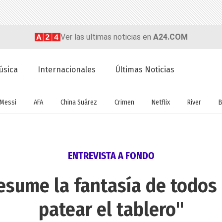
Ver las ultimas noticias en
A24.COM
úsica
Internacionales
Últimas Noticias
Messi
AFA
China Suárez
Crimen
Netflix
River
B
ENTREVISTA A FONDO
resume la fantasía de todos
patear el tablero"