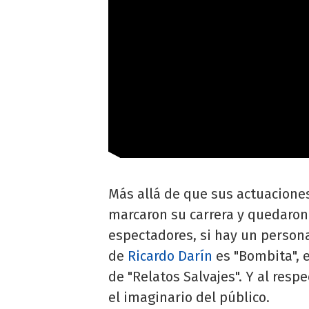
Más allá de que sus actuaciones
marcaron su carrera y quedaron 
espectadores, si hay un persona
de
Ricardo Darín
es "Bombita", e
de "Relatos Salvajes". Y al resp
el imaginario del público.