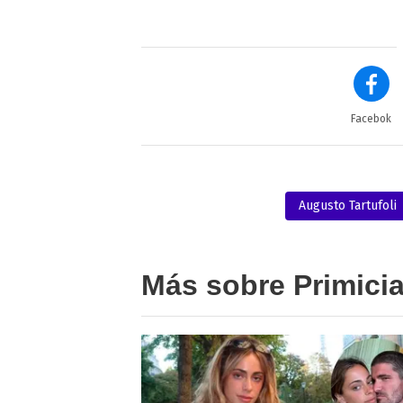
Facebok
Augusto Tartufoli
Más sobre Primici