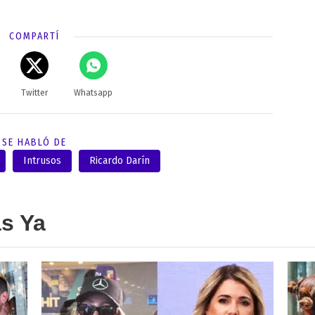
COMPARTÍ
Twitter
Whatsapp
SE HABLÓ DE
Intrusos
Ricardo Darín
as Ya