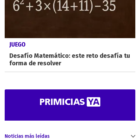
JUEGO
Desafío Matemático: este reto desafía tu
forma de resolver
Noticias más leídas