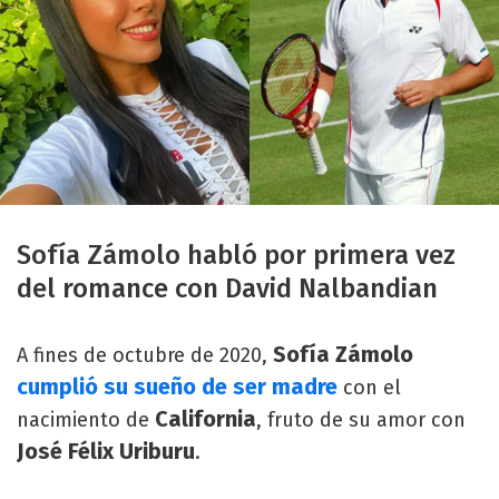
Sofía Zámolo habló por primera vez
del romance con David Nalbandian
Sofía Zámolo
A fines de octubre de 2020,
cumplió su sueño de ser madre
con el
California
nacimiento de
, fruto de su amor con
José Félix Uriburu
.