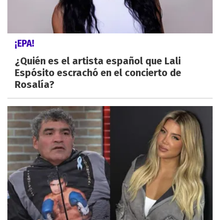
¡EPA!
¿Quién es el artista español que Lali
Espósito escrachó en el concierto de
Rosalía?