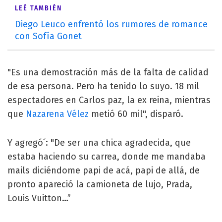
LEÉ TAMBIÉN
Diego Leuco enfrentó los rumores de romance
con Sofía Gonet
"Es una demostración más de la falta de calidad
de esa persona. Pero ha tenido lo suyo. 18 mil
espectadores en Carlos paz, la ex reina, mientras
que
Nazarena Vélez
metió 60 mil", disparó.
Y agregó´: "De ser una chica agradecida, que
estaba haciendo su carrea, donde me mandaba
mails diciéndome papi de acá, papi de allá, de
pronto apareció la camioneta de lujo, Prada,
Louis Vuitton…”