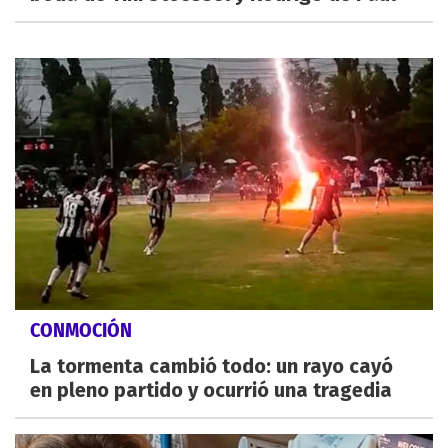
CONMOCIÓN
La tormenta cambió todo: un rayo cayó
en pleno partido y ocurrió una tragedia