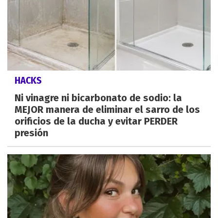
HACKS
Ni vinagre ni bicarbonato de sodio: la
MEJOR manera de eliminar el sarro de los
orificios de la ducha y evitar PERDER
presión