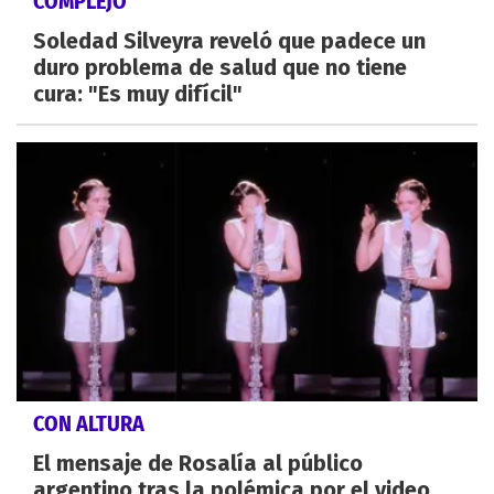
COMPLEJO
Soledad Silveyra reveló que padece un
duro problema de salud que no tiene
cura: "Es muy difícil"
CON ALTURA
El mensaje de Rosalía al público
argentino tras la polémica por el video