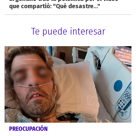
que compartió: "Qué desastre..."
Te puede interesar
PREOCUPACIÓN