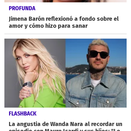
PROFUNDA
Jimena Barón reflexionó a fondo sobre el
amor y cómo hizo para sanar
FLASHBACK
La angustia de Wanda Nara al recordar un
episodio con Mauro Icardi y sus hijos: "Lo