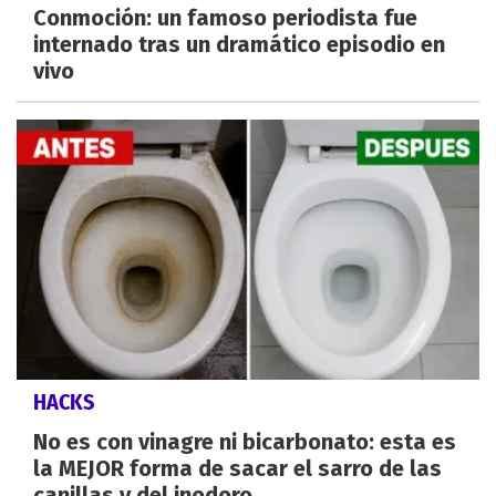
Conmoción: un famoso periodista fue
internado tras un dramático episodio en
vivo
HACKS
No es con vinagre ni bicarbonato: esta es
la MEJOR forma de sacar el sarro de las
canillas y del inodoro