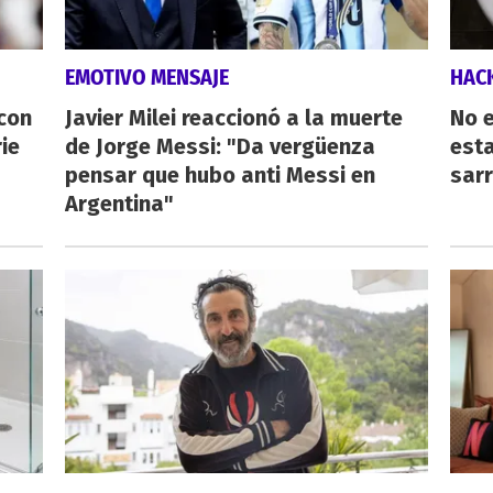
EMOTIVO MENSAJE
HAC
 con
Javier Milei reaccionó a la muerte
No e
ie
de Jorge Messi: "Da vergüenza
esta
pensar que hubo anti Messi en
sarr
Argentina"