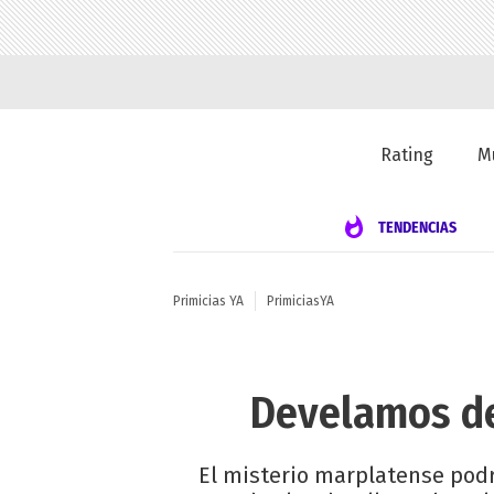
Rating
M
TENDENCIAS
Primicias YA
PrimiciasYA
Develamos de
El misterio marplatense podr