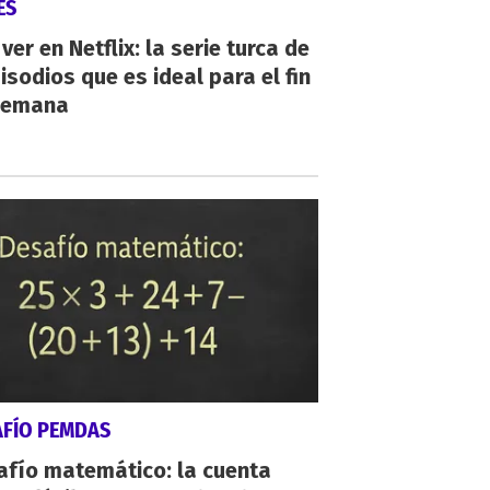
ES
ver en Netflix: la serie turca de
isodios que es ideal para el fin
semana
AFÍO PEMDAS
afío matemático: la cuenta