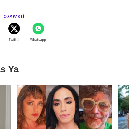
COMPARTÍ
Twitter
Whatsapp
as Ya