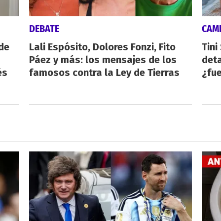
DEBATE
CAMI
de
Lali Espósito, Dolores Fonzi, Fito
Tini
Páez y más: los mensajes de los
deta
és
famosos contra la Ley de Tierras
¿fue