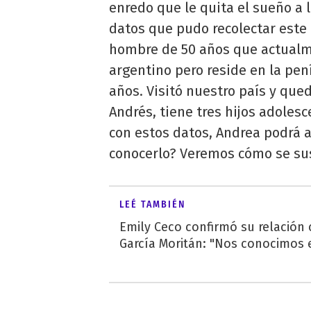
enredo que le quita el sueño a 
datos que pudo recolectar este 
hombre de 50 años que actualm
argentino pero reside en la pen
años. Visitó nuestro país y que
Andrés, tiene tres hijos adoles
con estos datos, Andrea podrá
conocerlo? Veremos cómo se sus
LEÉ TAMBIÉN
Emily Ceco confirmó su relación
García Moritán: "Nos conocimos e