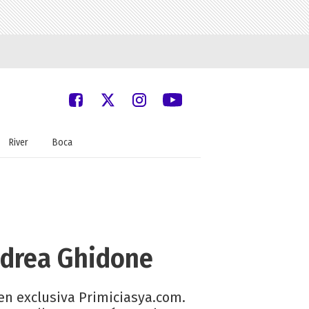
River
Boca
ndrea Ghidone
en exclusiva Primiciasya.com.