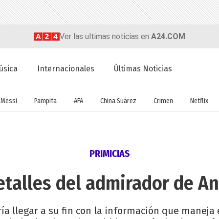
Ver las ultimas noticias en
A24.COM
úsica
Internacionales
Últimas Noticias
Messi
Pampita
AFA
China Suárez
Crimen
Netflix
PRIMICIAS
talles del admirador de A
ía llegar a su fin con la información que maneja 