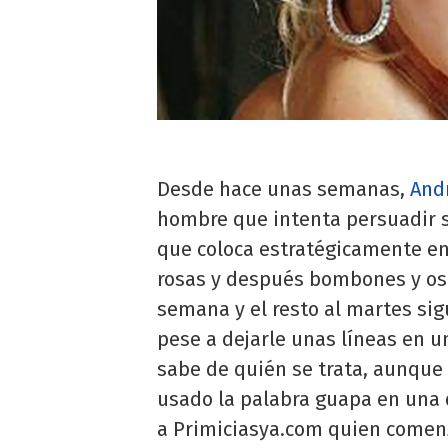
Desde hace unas semanas,
And
hombre que intenta persuadir s
que coloca estratégicamente en
rosas y después bombones y osit
semana y el resto al martes sig
pese a dejarle unas líneas en u
sabe de quién se trata, aunque 
usado la palabra guapa en una d
a Primiciasya.com quien comenz