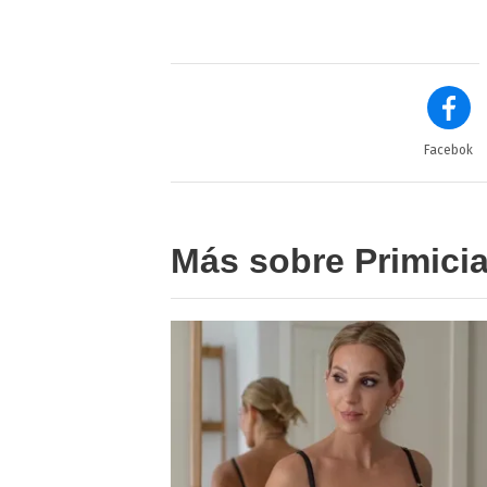
Facebok
Más sobre Primici