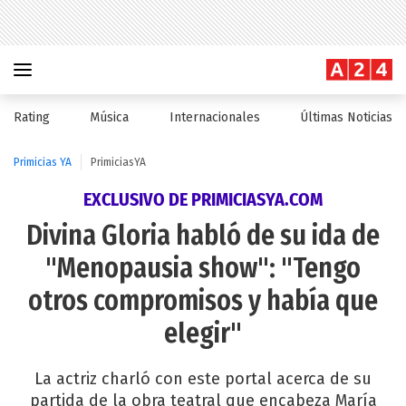
Rating
Música
Internacionales
Últimas Noticias
Primicias YA
PrimiciasYA
EXCLUSIVO DE PRIMICIASYA.COM
Divina Gloria habló de su ida de
"Menopausia show": "Tengo
otros compromisos y había que
elegir"
La actriz charló con este portal acerca de su
partida de la obra teatral que encabeza María