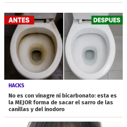
HACKS
No es con vinagre ni bicarbonato: esta es
la MEJOR forma de sacar el sarro de las
canillas y del inodoro