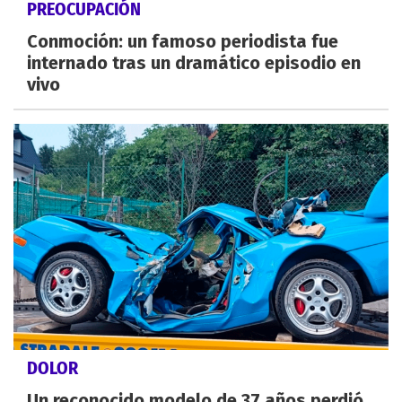
PREOCUPACIÓN
Conmoción: un famoso periodista fue
internado tras un dramático episodio en
vivo
DOLOR
Un reconocido modelo de 37 años perdió