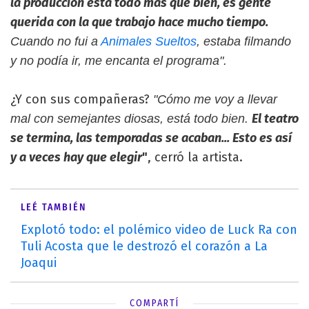
la producción está todo más que bien, es gente
querida con la que trabajo hace mucho tiempo.
Cuando no fui a
Animales Sueltos
, estaba filmando
y no podía ir, me encanta el programa".
¿Y con sus compañeras?
"Cómo me voy a llevar
El teatro
mal con semejantes diosas, está todo bien.
se termina, las temporadas se acaban... Esto es así
y a veces hay que elegir
"
, cerró la artista.
LEÉ TAMBIÉN
Explotó todo: el polémico video de Luck Ra con
Tuli Acosta que le destrozó el corazón a La
Joaqui
COMPARTÍ