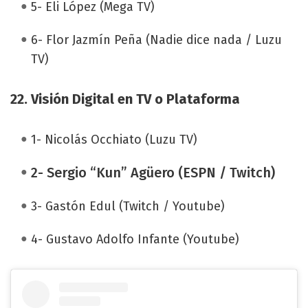
5- Eli López (Mega TV)
6- Flor Jazmín Peña (Nadie dice nada / Luzu
TV)
22. Visión Digital en TV o Plataforma
1- Nicolás Occhiato (Luzu TV)
2- Sergio “Kun” Agüero (ESPN / Twitch)
3- Gastón Edul (Twitch / Youtube)
4- Gustavo Adolfo Infante (Youtube)