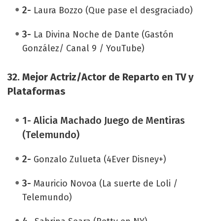
2-
Laura Bozzo (Que pase el desgraciado)
3-
La Divina Noche de Dante (Gastón
González/ Canal 9 / YouTube)
32. Mejor Actriz/Actor de Reparto en TV y
Plataformas
1- Alicia Machado Juego de Mentiras
(Telemundo)
2-
Gonzalo Zulueta (4Ever Disney+)
3-
Mauricio Novoa (La suerte de Loli /
Telemundo)
4-