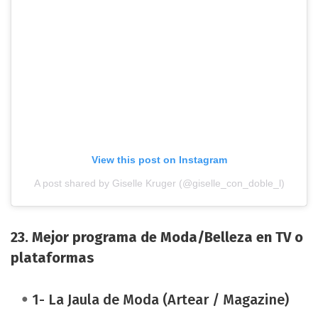
View this post on Instagram
A post shared by Giselle Kruger (@giselle_con_doble_l)
23. Mejor programa de Moda/Belleza en TV o
plataformas
1- La Jaula de Moda (Artear / Magazine)