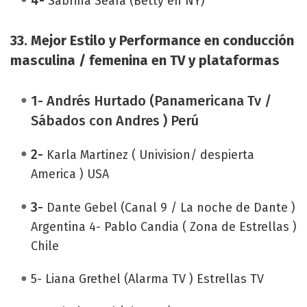
Sabrina Seara (Betty en NY)
33. Mejor Estilo y Performance en conducción
masculina / femenina en TV y plataformas
1-
Andrés Hurtado (Panamericana Tv /
Sábados con Andres ) Perú
2-
Karla Martinez ( Univision/ despierta
America ) USA
3-
Dante Gebel (Canal 9 / La noche de Dante )
Argentina 4- Pablo Candia ( Zona de Estrellas )
Chile
5- Liana Grethel (Alarma TV ) Estrellas TV