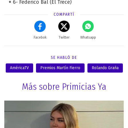
6- Federico Bal (El Trece)
COMPARTÍ
Facebok
Twitter
Whatsapp
SE HABLÓ DE
AméricaTV
Premios Martín Fierro
Rolando Graña
Más sobre Primicias Ya