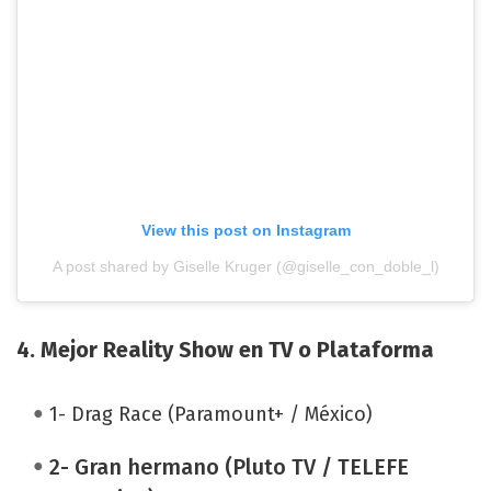
View this post on Instagram
A post shared by Giselle Kruger (@giselle_con_doble_l)
4. Mejor Reality Show en TV o Plataforma
1- Drag Race (Paramount+ / México)
2- Gran hermano (Pluto TV / TELEFE