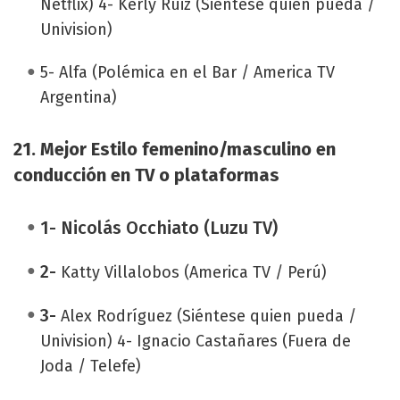
Netflix) 4- Kerly Ruiz (Siéntese quien pueda /
Univision)
5- Alfa (Polémica en el Bar / America TV
Argentina)
21. Mejor Estilo femenino/masculino en
conducción en TV o plataformas
1- Nicolás Occhiato (Luzu TV)
2-
Katty Villalobos (America TV / Perú)
3-
Alex Rodríguez (Siéntese quien pueda /
Univision) 4- Ignacio Castañares (Fuera de
Joda / Telefe)