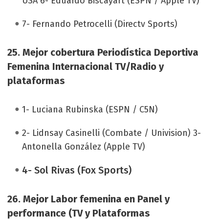
USA 6- Eduardo Biscayart (ESPN / Apple TV)
7- Fernando Petrocelli (Directv Sports)
25. Mejor cobertura Periodística Deportiva
Femenina Internacional TV/Radio y
plataformas
1- Luciana Rubinska (ESPN / C5N)
2- Lidnsay Casinelli (Combate / Univision) 3-
Antonella González (Apple TV)
4- Sol Rivas (Fox Sports)
26.
Mejor Labor femenina en Panel y
performance (TV y Plataformas