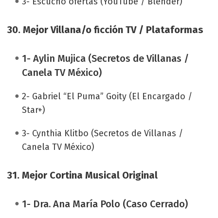
3- Escucho ofertas (YouTube / Blender)
30. Mejor Villana/o ficción TV / Plataformas
1- Aylin Mujica (Secretos de Villanas /
Canela TV México)
2- Gabriel “El Puma” Goity (El Encargado /
Star+)
3- Cynthia Klitbo (Secretos de Villanas /
Canela TV México)
31. Mejor Cortina Musical Original
1- Dra. Ana María Polo (Caso Cerrado)