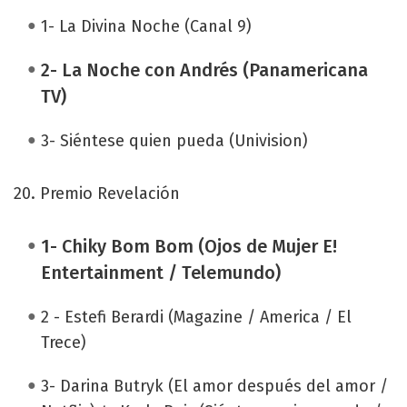
1- La Divina Noche (Canal 9)
2- La Noche con Andrés (Panamericana
TV)
3- Siéntese quien pueda (Univision)
20. Premio Revelación
1- Chiky Bom Bom (Ojos de Mujer E!
Entertainment / Telemundo)
2 - Estefi Berardi (Magazine / America / El
Trece)
3- Darina Butryk (El amor después del amor /