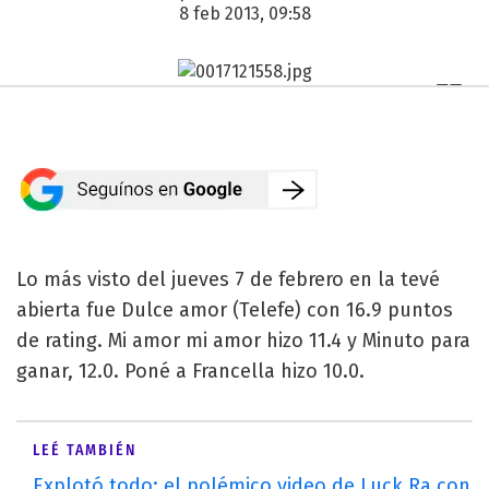
8 feb 2013, 09:58
Lo más visto del jueves 7 de febrero en la tevé
abierta fue Dulce amor (Telefe) con 16.9 puntos
de rating. Mi amor mi amor hizo 11.4 y Minuto para
ganar, 12.0. Poné a Francella hizo 10.0.
LEÉ TAMBIÉN
Explotó todo: el polémico video de Luck Ra con