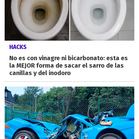
HACKS
No es con vinagre ni bicarbonato: esta es
la MEJOR forma de sacar el sarro de las
canillas y del inodoro