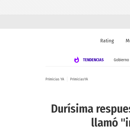
Rating
M
TENDENCIAS
Gobierno
Primicias YA
PrimiciasYA
Durísima respue
llamó "