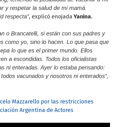
ar y respetar la salud de mi mamá.
, explicó enojada
Yanina.
id respecta”
n o Brancatelli, si están con sus padres y
los como yo, sino lo hacen. Lo que pasa que
sepa lo que es el primer mundo. Ellos
n a escondidas. Todos los oficialistas
s ni enteradas. Ayer lo estaba pensando:
ar todos vacunados y nosotros ni enterados”,
celo Mazzarello por las restricciones
ciación Argentina de Actores