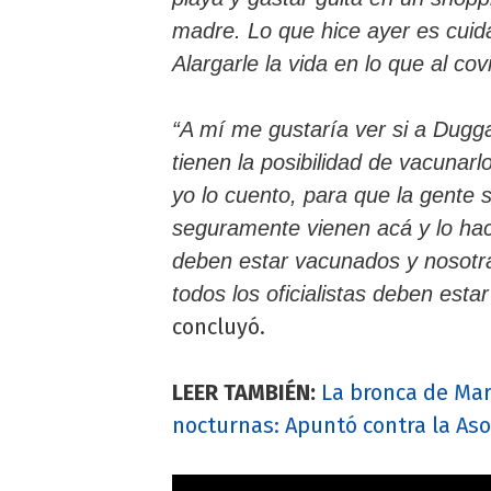
madre. Lo que hice ayer es cuid
Alargarle la vida en lo que al cov
“A mí me gustaría ver si a Dugga
tienen la posibilidad de vacunar
yo lo cuento, para que la gente 
seguramente vienen acá y lo hace
deben estar vacunados y nosotra
todos los oficialistas deben est
concluyó.
LEER TAMBIÉN:
La bronca de Mar
nocturnas: Apuntó contra la Aso