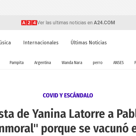
Ver las ultimas noticias en
A24.COM
úsica
Internacionales
Últimas Noticias
Pampita
Argentina
Wanda Nara
perro
ANSES
COVID Y ESCÁNDALO
sta de Yanina Latorre a Pab
inmoral" porque se vacunó 