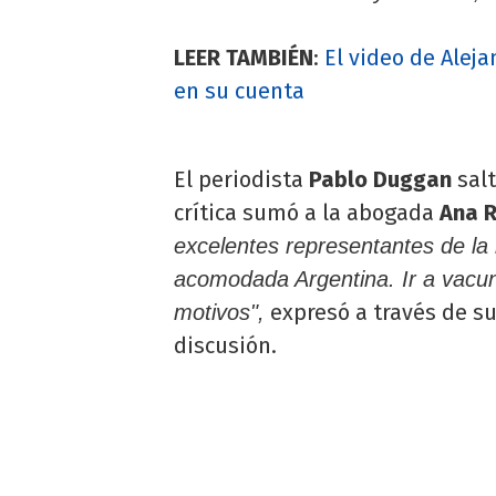
LEER TAMBIÉN
:
El video de Aleja
en su cuenta
El periodista
Pablo Duggan
sal
crítica sumó a la abogada
Ana 
excelentes representantes de la 
acomodada Argentina. Ir a vacun
expresó a través de su
motivos",
discusión.