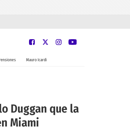
Pensiones
Mauro Icardi
lo Duggan que la
en Miami