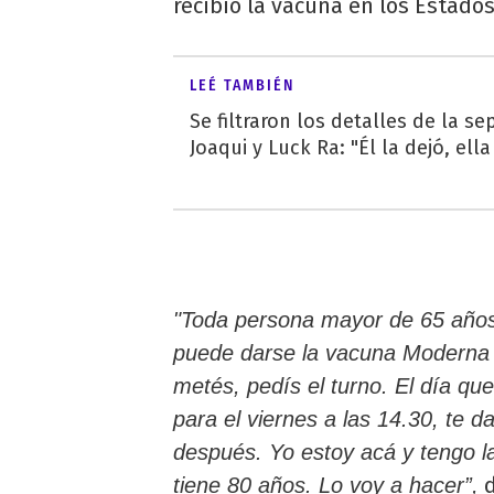
recibió la vacuna en los Estado
LEÉ TAMBIÉN
Se filtraron los detalles de la s
Joaqui y Luck Ra: "Él la dejó, ella 
"Toda persona mayor de 65 años
puede darse la vacuna Moderna o 
metés, pedís el turno. El día qu
para el viernes a las 14.30, te 
después. Yo estoy acá y tengo l
d
tiene 80 años. Lo voy a hacer”,