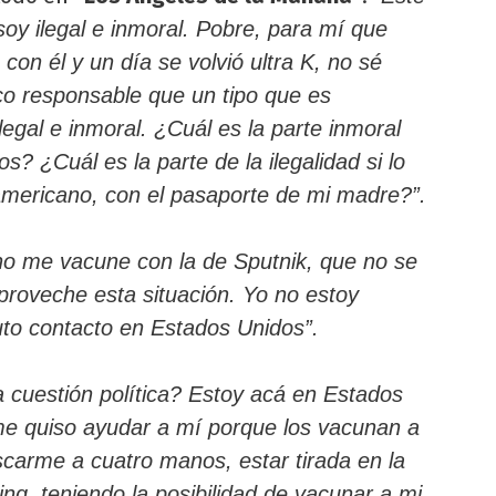
oy ilegal e inmoral. Pobre, para mí que
con él y un día se volvió ultra K, no sé
co responsable que un tipo que es
legal e inmoral. ¿Cuál es la parte inmoral
 ¿Cuál es la parte de la ilegalidad si lo
 americano, con el pasaporte de mi madre?”.
 no me vacune con la de Sputnik, que no se
aproveche esta situación. Yo no estoy
uto contacto en Estados Unidos”.
a cuestión política? Estoy acá en Estados
me quiso ayudar a mí porque los vacunan a
scarme a cuatro manos, estar tirada en la
ing, teniendo la posibilidad de vacunar a mi