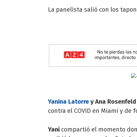
La panelista salió con los tapo
Yanina Latorre
y Ana Rosenfeld
contra el COVID en Miami y de f
Yani
compartió el momento do