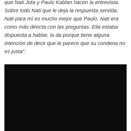
que Nati Jota y Paulo Kablan hacen la entrevista.
Sobre todo Nati que le deja la respuesta servida,
Nati para mí es mucho mejor que Paulo. Nati era
como más directa con las preguntas. Ella estaba
dispuesta a hablar, la da porque tiene alguna
intención de decir que le parece que su condena no
es justa".