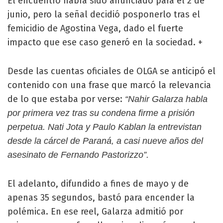
El encuentro había sido anunciado para el 2 de
junio, pero la señal decidió posponerlo tras el
femicidio de Agostina Vega, dado el fuerte
impacto que ese caso generó en la sociedad. +
Desde las cuentas oficiales de OLGA se anticipó el
contenido con una frase que marcó la relevancia
de lo que estaba por verse:
“Nahir Galarza habla
por primera vez tras su condena firme a prisión
perpetua. Nati Jota y Paulo Kablan la entrevistan
desde la cárcel de Paraná, a casi nueve años del
asesinato de Fernando Pastorizzo”.
El adelanto, difundido a fines de mayo y de
apenas 35 segundos, bastó para encender la
polémica. En ese reel, Galarza admitió por