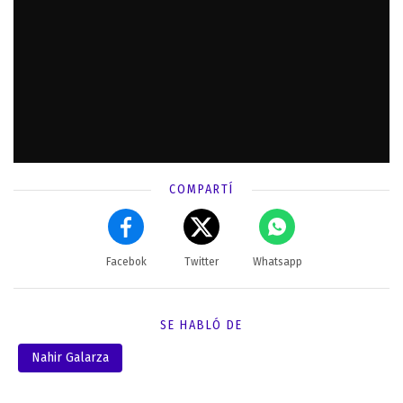
COMPARTÍ
Facebok
Twitter
Whatsapp
SE HABLÓ DE
Nahir Galarza