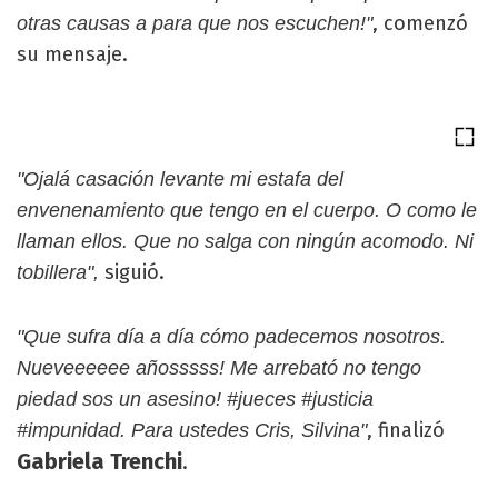
, comenzó
otras causas a para que nos escuchen!"
su mensaje.
"Ojalá casación levante mi estafa del
envenenamiento que tengo en el cuerpo. O como le
llaman ellos. Que no salga con ningún acomodo. Ni
siguió.
tobillera",
"Que sufra día a día cómo padecemos nosotros.
Nueveeeeee añosssss! Me arrebató no tengo
piedad sos un asesino! #jueces #justicia
, finalizó
#impunidad. Para ustedes Cris, Silvina"
Gabriela Trenchi
.