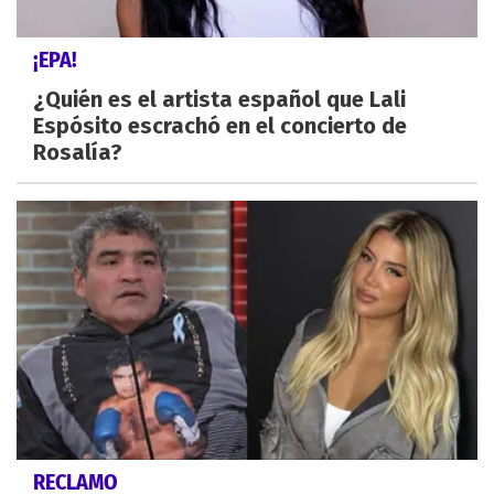
¡EPA!
¿Quién es el artista español que Lali
Espósito escrachó en el concierto de
Rosalía?
RECLAMO