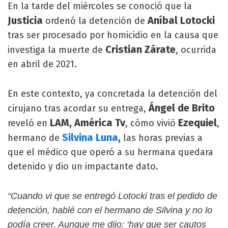
En la tarde del miércoles se conoció que la
Justicia
Aníbal Lotocki
ordenó la detención de
tras ser procesado por homicidio en la causa que
Cristian Zárate
investiga la muerte de
, ocurrida
en abril de 2021.
En este contexto, ya concretada la detención del
Ángel de Brito
cirujano tras acordar su entrega,
LAM, América Tv
Ezequiel
reveló en
, cómo vivió
,
Silvina
Luna
,
hermano de
las horas previas a
que el médico que operó a su hermana quedara
detenido y dio un impactante dato.
“Cuando vi que se entregó Lotocki tras el pedido de
detención, hablé con el hermano de Silvina y no lo
podía creer. Aunque me dijo: ‘hay que ser cautos