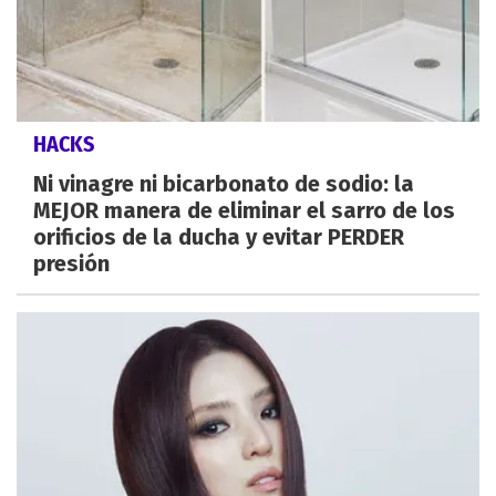
HACKS
Ni vinagre ni bicarbonato de sodio: la
MEJOR manera de eliminar el sarro de los
orificios de la ducha y evitar PERDER
presión