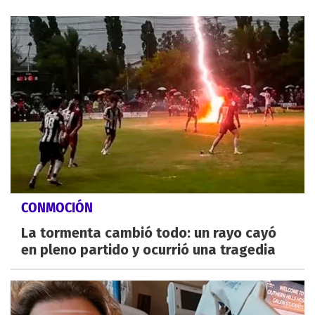
CONMOCIÓN
La tormenta cambió todo: un rayo cayó
en pleno partido y ocurrió una tragedia