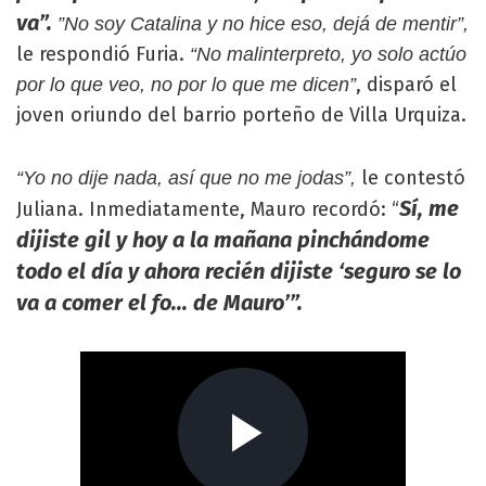
va”.
”No soy Catalina y no hice eso, dejá de mentir”,
le respondió Furia.
“No malinterpreto, yo solo actúo
, disparó el
por lo que veo, no por lo que me dicen”
joven oriundo del barrio porteño de Villa Urquiza.
le contestó
“Yo no dije nada, así que no me jodas”,
Sí, me
Juliana. Inmediatamente, Mauro recordó: “
dijiste gil y hoy a la mañana pinchándome
todo el día y ahora recién dijiste ‘seguro se lo
va a comer el fo... de Mauro’”.