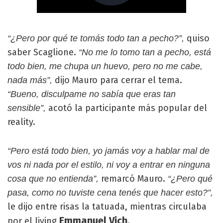
quiso
“¿Pero por qué te tomás todo tan a pecho?”,
saber Scaglione.
“No me lo tomo tan a pecho, está
todo bien, me chupa un huevo, pero no me cabe,
dijo Mauro para cerrar el tema.
nada más”,
“Bueno, disculpame no sabía que eras tan
acotó la participante más popular del
sensible”,
reality.
“Pero está todo bien, yo jamás voy a hablar mal de
vos ni nada por el estilo, ni voy a entrar en ninguna
remarcó Mauro.
cosa que no entienda”,
“¿Pero qué
pasa, como no tuviste cena tenés que hacer esto?”,
le dijo entre risas la tatuada, mientras circulaba
Emmanuel Vich.
por el living