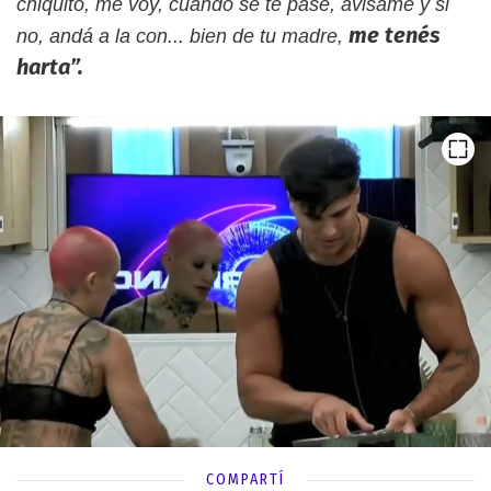
chiquito, me voy, cuando se te pase, avisame y si
me tenés
no, andá a la con... bien de tu madre,
harta”.
COMPARTÍ