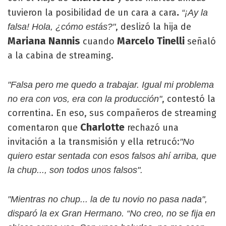
.
tuvieron la posibilidad de un cara a cara
“¡Ay la
, deslizó la hija de
falsa! Hola, ¿cómo estás?"
Mariana Nannis
Marcelo Tinelli
cuando
señaló
a la cabina de streaming.
"Falsa pero me quedo a trabajar. Igual mi problema
, contestó la
no era con vos, era con la producción"
correntina. En eso, sus compañeros de streaming
Charlotte
comentaron que
rechazó una
invitación a la transmisión y ella retrucó:
"No
quiero estar sentada con esos falsos ahí arriba, que
la chup..., son todos unos falsos".
"Mientras no chup... la de tu novio no pasa nada",
disparó la ex Gran Hermano. “No creo, no se fija en