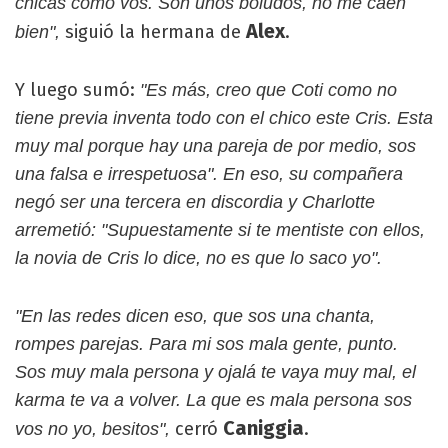
chicas como vos. Son unos boludos, no me caen
Alex
siguió la hermana de
.
bien",
Y luego sumó:
"Es más, creo que Coti como no
tiene previa inventa todo con el chico este Cris. Esta
muy mal porque hay una pareja de por medio, sos
una falsa e irrespetuosa". En eso, su compañera
negó ser una tercera en discordia y Charlotte
arremetió: "Supuestamente si te mentiste con ellos,
la novia de Cris lo dice, no es que lo saco yo".
"En las redes dicen eso, que sos una chanta,
rompes parejas. Para mi sos mala gente, punto.
Sos muy mala persona y ojalá te vaya muy mal, el
karma te va a volver. La que es mala persona sos
Caniggia
cerró
.
vos no yo, besitos",