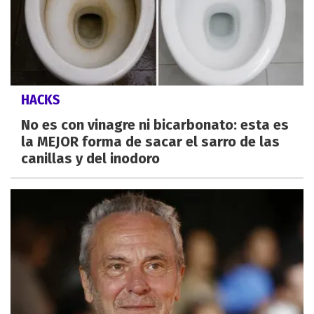
HACKS
No es con vinagre ni bicarbonato: esta es
la MEJOR forma de sacar el sarro de las
canillas y del inodoro