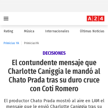
Rating
Música
Internacionales
Últimas Noticias
Primicias YA
PrimiciasYA
DECISIONES
El contundente mensaje que
Charlotte Caniggia le mandó al
Chato Prada tras su duro cruce
con Coti Romero
El productor Chato Prada mostró al aire en LAM el
mensaje que le envió Charlotte Caniggia tras su