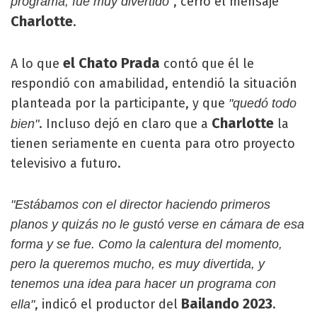
, cerró el mensaje
programa, fue muy divertido"
Charlotte
.
el Chato
Prada
A lo que
contó que él le
respondió con amabilidad, entendió la situación
planteada por la participante, y que
"quedó todo
Charlotte
. Incluso dejó en claro que a
la
bien"
tienen seriamente en cuenta para otro proyecto
televisivo a futuro.
"Estábamos con el director haciendo primeros
planos y quizás no le gustó verse en cámara de esa
forma y se fue. Como la calentura del momento,
pero la queremos mucho, es muy divertida, y
tenemos una idea para hacer un programa con
Bailando 2023
, indicó el productor del
.
ella"