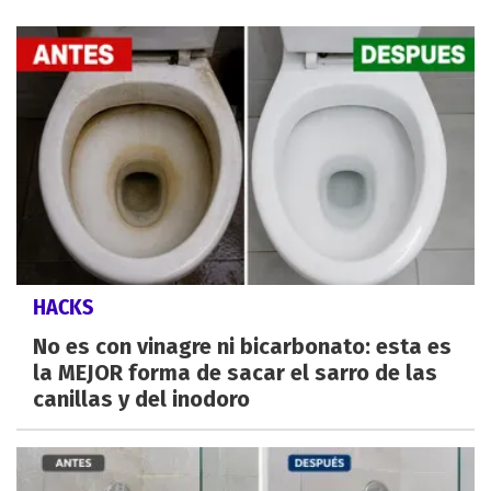
HACKS
No es con vinagre ni bicarbonato: esta es
la MEJOR forma de sacar el sarro de las
canillas y del inodoro