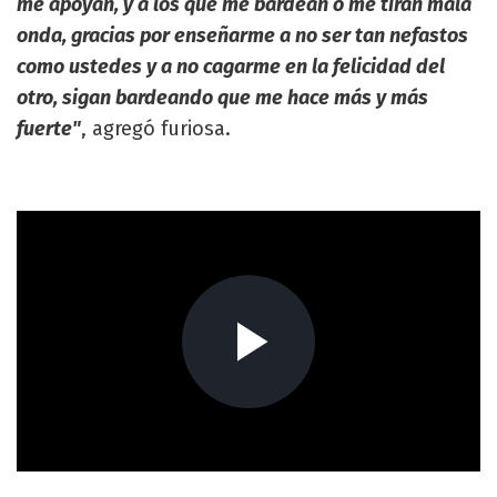
me apoyan, y a los que me bardean o me tiran mala
onda, gracias por enseñarme a no ser tan nefastos
como ustedes y a no cagarme en la felicidad del
otro, sigan bardeando que me hace más y más
fuerte"
, agregó furiosa.