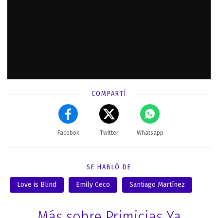
COMPARTÍ
Facebok
Twitter
Whatsapp
SE HABLÓ DE
Love is Blind
Emily Ceco
Santiago Martínez
Más sobre Primicias Ya