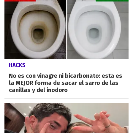
HACKS
No es con vinagre ni bicarbonato: esta es
la MEJOR forma de sacar el sarro de las
canillas y del inodoro