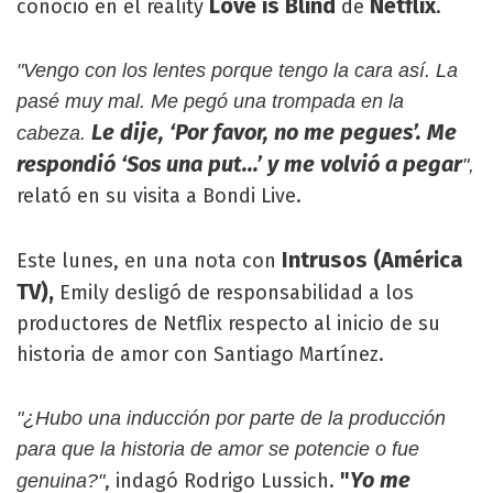
Love is Blind
Netflix
conoció en el reality
de
.
"Vengo con los lentes porque tengo la cara así. La
pasé muy mal. Me pegó una trompada en la
Le dije, ‘Por favor, no me pegues’. Me
cabeza.
respondió ‘Sos una put...’ y me volvió a pegar
",
relató en su visita a Bondi Live.
Intrusos
(América
Este lunes, en una nota con
TV),
Emily desligó de responsabilidad a los
productores de Netflix respecto al inicio de su
historia de amor con Santiago Martínez.
"¿Hubo una inducción por parte de la producción
para que la historia de amor se potencie o fue
"
Yo me
, indagó Rodrigo Lussich.
genuina?"