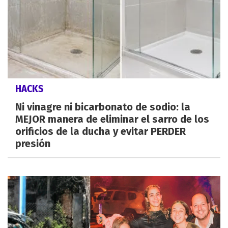
HACKS
Ni vinagre ni bicarbonato de sodio: la
MEJOR manera de eliminar el sarro de los
orificios de la ducha y evitar PERDER
presión