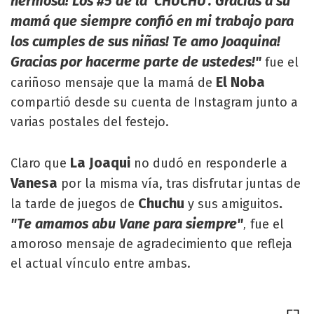
hermosa! Los #5 de la 'CHUCHU'. Gracias a su
mamá que siempre confió en mi trabajo para
los cumples de sus niñas! Te amo Joaquina!
Gracias por hacerme parte de ustedes!"
fue el
El Noba
cariñoso mensaje que la mamá de
compartió desde su cuenta de Instagram junto a
varias postales del festejo.
La Joaqui
Claro que
no dudó en responderle a
Vanesa
por la misma vía, tras disfrutar juntas de
Chuchu
.
la tarde de juegos de
y sus amiguitos
"Te amamos abu Vane para siempre"
fue el
,
amoroso mensaje de agradecimiento que refleja
el actual vínculo entre ambas.