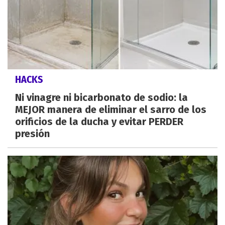
HACKS
Ni vinagre ni bicarbonato de sodio: la
MEJOR manera de eliminar el sarro de los
orificios de la ducha y evitar PERDER
presión