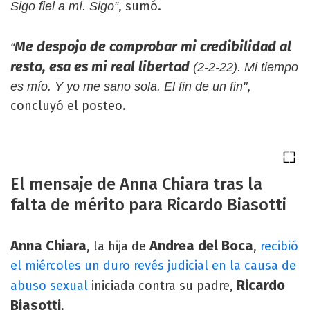
, sumó.
Sigo fiel a mí. Sigo”
Me despojo de comprobar mi credibilidad al
“
resto, esa es mi real libertad
(2-2-22). Mi tiempo
,
es mío. Y yo me sano sola. El fin de un fin"
concluyó el posteo.
El mensaje de Anna Chiara tras la
falta de mérito para Ricardo Biasotti
Anna Chiara
Andrea del Boca
, la hija de
,
recibió
el miércoles un duro revés judicial en la causa de
Ricardo
abuso sexual
iniciada contra su padre,
Biasotti
.