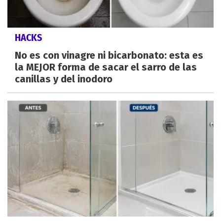
HACKS
No es con vinagre ni bicarbonato: esta es
la MEJOR forma de sacar el sarro de las
canillas y del inodoro