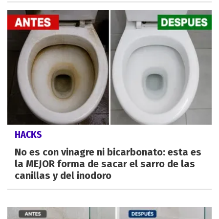
HACKS
No es con vinagre ni bicarbonato: esta es
la MEJOR forma de sacar el sarro de las
canillas y del inodoro