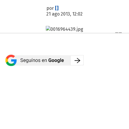
por
[]
21 ago 2013, 12:02