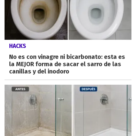
HACKS
No es con vinagre ni bicarbonato: esta es
la MEJOR forma de sacar el sarro de las
canillas y del inodoro