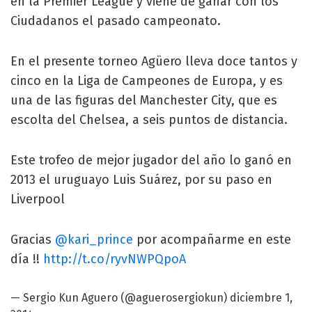
en la Premier League y viene de ganar con los
Ciudadanos el pasado campeonato.
En el presente torneo Agüero lleva doce tantos y
cinco en la Liga de Campeones de Europa, y es
una de las figuras del Manchester City, que es
escolta del Chelsea, a seis puntos de distancia.
Este trofeo de mejor jugador del año lo ganó en
2013 el uruguayo Luis Suárez, por su paso en
Liverpool
Gracias
@kari_prince
por acompañarme en este
día !!
http://t.co/ryvNWPQpoA
— Sergio
Kun Aguero
(@aguerosergiokun)
diciembre 1,