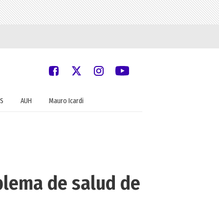
S
AUH
Mauro Icardi
oblema de salud de