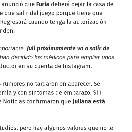
anunció que
Furia
deberá dejar la casa de
ne que salir del juego porque tiene que
 Regresará cuando tenga la autorización
enden.
Juli próximamente va a salir de
mportante.
an decidido los médicos para ampliar unos
nductor en su cuenta de Instagram.
s rumores no tardaron en aparecer. Se
nemia y con síntomas de embarazo. Sin
e Noticias confirmaron que
Juliana está
studios, pero hay algunos valores que no le