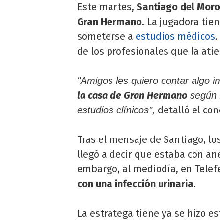
Este martes,
Santiago del Moro
Gran Hermano
. La jugadora tie
someterse a
estudios médicos
.
de los profesionales que la ati
"Amigos les quiero contar algo i
la casa de Gran Hermano
según h
detalló el co
estudios clínicos",
Tras el mensaje de Santiago, lo
llegó a decir que estaba con a
embargo, al mediodía, en Telef
con una infección urinaria
.
La estratega tiene ya se hizo e