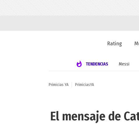
Rating
M
TENDENCIAS
Messi
Primicias YA
PrimiciasYA
El mensaje de Cat