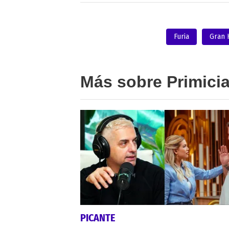
Furia
Gran
Más sobre Primici
PICANTE