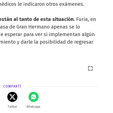
 médicos le indicaron otros exámenes.
están al tanto de esta situación
. Furia, en
 casa de Gran Hermano apenas se lo
ue esperar para ver si implementan algún
miento y darle la posibilidad de regresar
COMPARTÍ
Twitter
Whatsapp