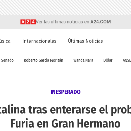
Ver las ultimas noticias en
A24.COM
úsica
Internacionales
Últimas Noticias
Senado
Roberto García Moritán
Wanda Nara
Dólar
ANSE
INESPERADO
alina tras enterarse el pr
Furia en Gran Hermano