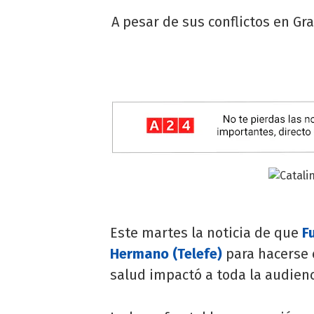
A pesar de sus conflictos en Gr
Este martes la noticia de que
F
Hermano (Telefe)
para hacerse 
salud impactó a toda la audienci