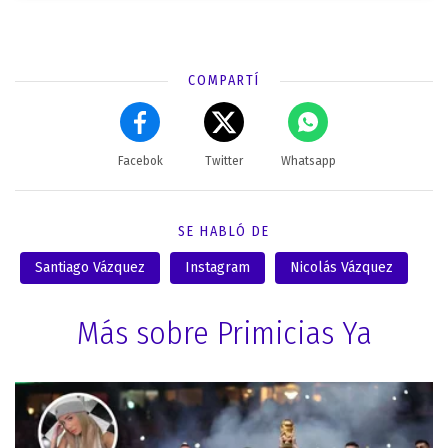
COMPARTÍ
Facebok
Twitter
Whatsapp
SE HABLÓ DE
Santiago Vázquez
Instagram
Nicolás Vázquez
Más sobre Primicias Ya