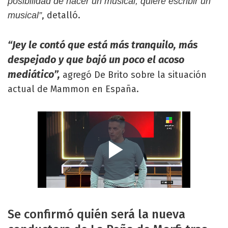
posibilidad de hacer un musical, quiere escribir un
, detalló.
musical”
“Jey le contó que está más tranquilo, más
despejado y que bajó un poco el acoso
mediático”,
agregó De Brito sobre la situación
actual de Mammon en España.
Se confirmó quién será la nueva