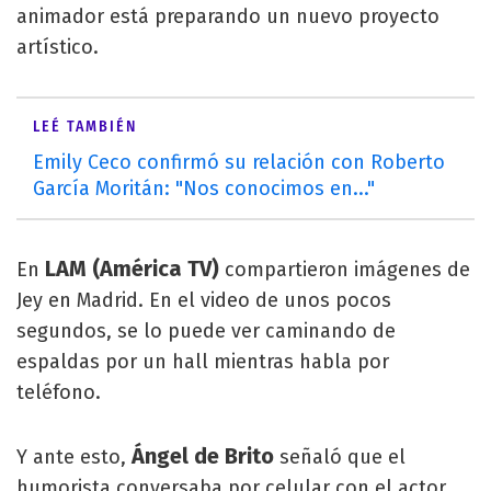
animador está preparando un nuevo proyecto
artístico.
LEÉ TAMBIÉN
Emily Ceco confirmó su relación con Roberto
García Moritán: "Nos conocimos en..."
LAM (América TV)
En
compartieron imágenes de
Jey en Madrid. En el video de unos pocos
segundos, se lo puede ver caminando de
espaldas por un hall mientras habla por
teléfono.
Ángel de Brito
Y ante esto,
señaló que el
humorista conversaba por celular con el actor