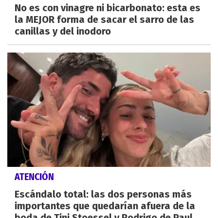
No es con vinagre ni bicarbonato: esta es
la MEJOR forma de sacar el sarro de las
canillas y del inodoro
ATENCIÓN
Escándalo total: las dos personas más
importantes que quedarían afuera de la
boda de Tini Stoessel y Rodrigo de Paul