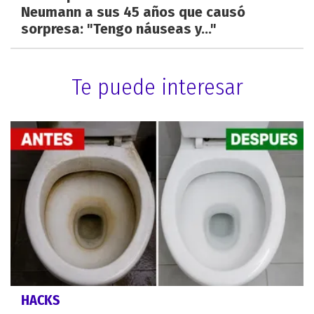
Neumann a sus 45 años que causó
sorpresa: "Tengo náuseas y..."
Te puede interesar
HACKS