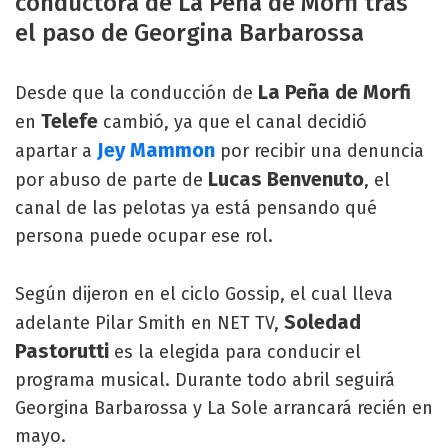
conductora de La Peña de Morfi tras
el paso de Georgina Barbarossa
La Peña de Morfi
Desde que la conducción de
Telefe
en
cambió, ya que el canal decidió
Jey Mammon
apartar a
por recibir una denuncia
Lucas Benvenuto
por abuso de parte de
, el
canal de las pelotas ya está pensando qué
persona puede ocupar ese rol.
Según dijeron en el ciclo Gossip, el cual lleva
Soledad
adelante Pilar Smith en NET TV,
Pastorutti
es la elegida para conducir el
programa musical. Durante todo abril seguirá
Georgina Barbarossa y La Sole arrancará recién en
mayo.