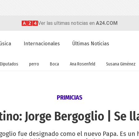
Ver las ultimas noticias en
A24.COM
úsica
Internacionales
Últimas Noticias
Diputados
perro
Boca
Ana Rosenfeld
Susana Giménez
PRIMICIAS
ino: Jorge Bergoglio | Se l
goglio fue designado como el nuevo Papa. Es un h