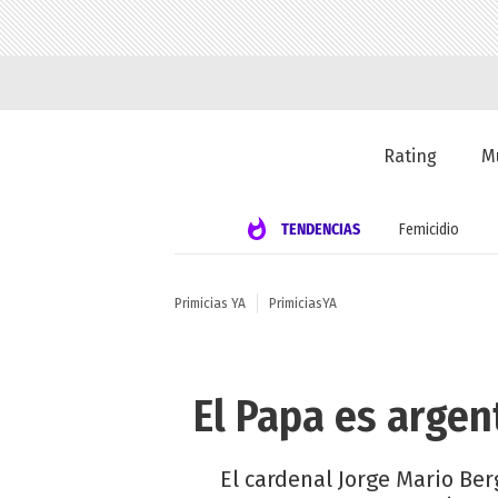
Rating
M
TENDENCIAS
Femicidio
Primicias YA
PrimiciasYA
El Papa es argent
El cardenal Jorge Mario Ber