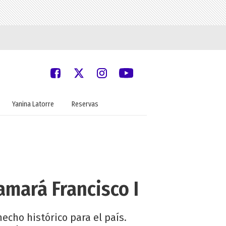
Yanina Latorre
Reservas
lamará Francisco I
echo histórico para el país.