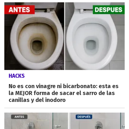
HACKS
No es con vinagre ni bicarbonato: esta es
la MEJOR forma de sacar el sarro de las
canillas y del inodoro