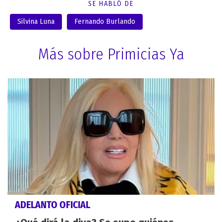
SE HABLÓ DE
Silvina Luna
Fernando Burlando
Más sobre Primicias Ya
ADELANTO OFICIAL