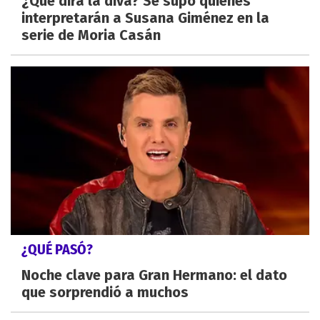
¿Qué dirá la diva? Se supo quiénes
interpretarán a Susana Giménez en la
serie de Moria Casán
¿QUÉ PASÓ?
Noche clave para Gran Hermano: el dato
que sorprendió a muchos