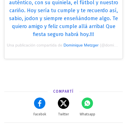
auténtico, con su quiniela, el fútbol y nuestro
cariño. Hoy sería tu cumple y te recuerdo así,
sabio, jodon y siempre enseñándome algo. Te
quiero amigo y feliz cumple allá arriba! Que
fiesta seguro habrá hoy.!!!
Una publicación compartida de
Dominique Metzger
(@domimetz) el
COMPARTÍ
Facebok
Twitter
Whatsapp