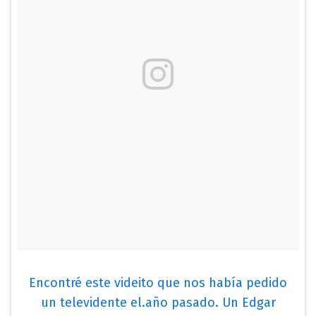
Encontré este videito que nos había pedido
un televidente el.año pasado. Un Edgar