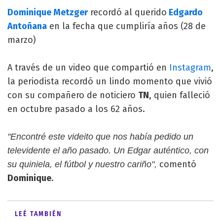
Dominique Metzger
recordó al querido
Edgardo
Antoñana
en la fecha que cumpliría años (28 de
marzo)
A través de un video que compartió en
Instagram
,
la periodista recordó un lindo momento que vivió
con su compañero de noticiero
TN
, quien falleció
en octubre pasado a los 62 años.
"Encontré este videito que nos había pedido un
televidente el año pasado. Un Edgar auténtico, con
comentó
su quiniela, el fútbol y nuestro cariño",
Dominique
.
LEÉ TAMBIÉN