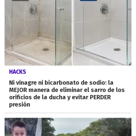
HACKS
Ni vinagre ni bicarbonato de sodio: la
MEJOR manera de eliminar el sarro de los
orificios de la ducha y evitar PERDER
presión