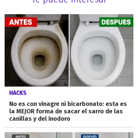
HACKS
No es con vinagre ni bicarbonato: esta es
la MEJOR forma de sacar el sarro de las
canillas y del inodoro