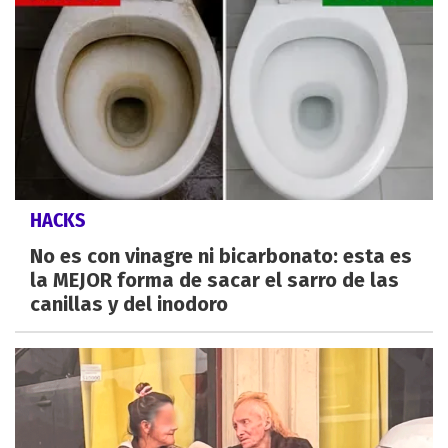
HACKS
No es con vinagre ni bicarbonato: esta es
la MEJOR forma de sacar el sarro de las
canillas y del inodoro