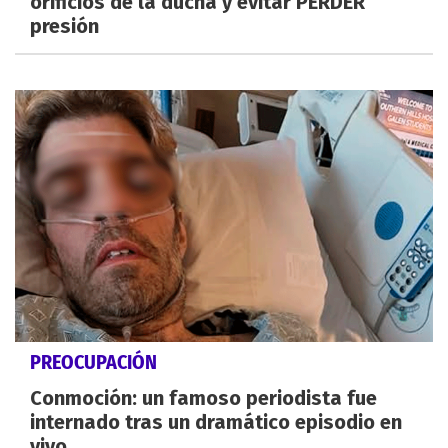
orificios de la ducha y evitar PERDER
presión
PREOCUPACIÓN
Conmoción: un famoso periodista fue
internado tras un dramático episodio en
vivo