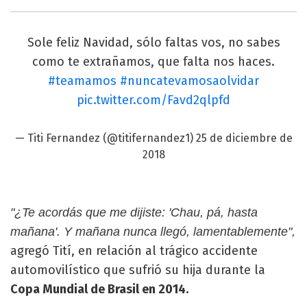
Sole feliz Navidad, sólo faltas vos, no sabes
como te extrañamos, que falta nos haces.
#teamamos
#nuncatevamosaolvidar
pic.twitter.com/Favd2qlpfd
— Titi Fernandez (@titifernandez1)
25 de diciembre de
2018
"¿Te acordás que me dijiste: 'Chau, pá, hasta
mañana'. Y mañana nunca llegó, lamentablemente",
agregó Tití, en relación al trágico accidente
automovilístico que sufrió su hija durante la
Copa Mundial de Brasil en 2014.