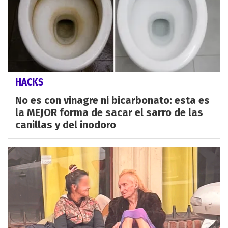
HACKS
No es con vinagre ni bicarbonato: esta es
la MEJOR forma de sacar el sarro de las
canillas y del inodoro