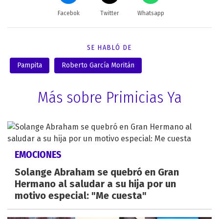
Facebok
Twitter
Whatsapp
SE HABLÓ DE
Pampita
Roberto García Moritán
Más sobre Primicias Ya
EMOCIONES
Solange Abraham se quebró en Gran
Hermano al saludar a su hija por un
motivo especial: "Me cuesta"