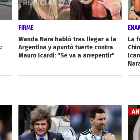
FIRME
ENA
Wanda Nara habló tras llegar a la
La f
:
Argentina y apuntó fuerte contra
Chi
Mauro Icardi: "Se va a arrepentir"
Icar
Nar