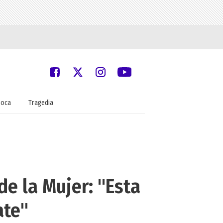
oca
Tragedia
de la Mujer: "Esta
ate"