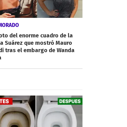
MORADO
oto del enorme cuadro de la
na Suárez que mostró Mauro
di tras el embargo de Wanda
a