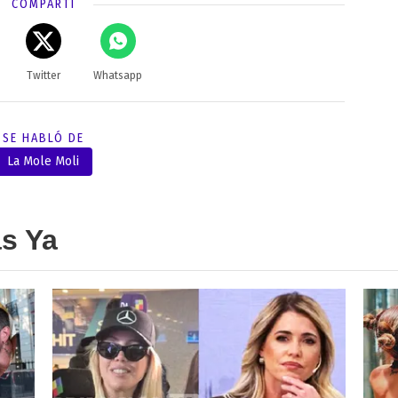
COMPARTÍ
Twitter
Whatsapp
SE HABLÓ DE
La Mole Moli
as Ya