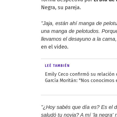
Negra, su pareja.
"Jaja, están ahí manga de pelot
una manga de pelotudos. Porque e
llevamos el desayuno a la cama,
en el video.
LEÉ TAMBIÉN
Emily Ceco confirmó su relación
García Moritán: "Nos conocimos e
"¿Hoy sabés que día es? Es el d
saludó tu novia? A mí 'la negra' 