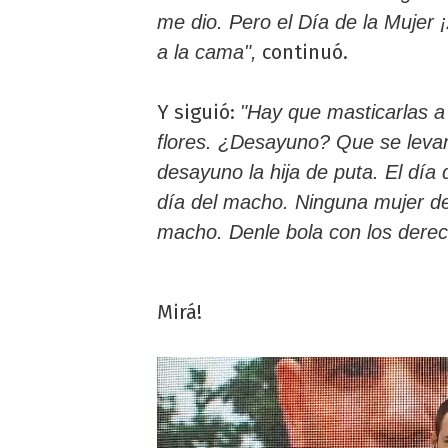
me dio. Pero el Día de la Mujer 
continuó.
a la cama",
Y siguió:
"Hay que masticarlas a 
flores. ¿Desayuno? Que se levant
desayuno la hija de puta. El día
día del macho. Ninguna mujer de
macho. Denle bola con los dere
Mirá!