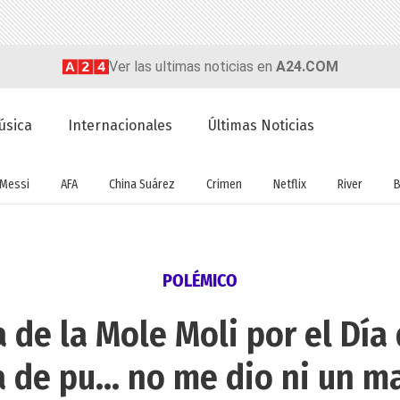
Ver las ultimas noticias en
A24.COM
úsica
Internacionales
Últimas Noticias
Messi
AFA
China Suárez
Crimen
Netflix
River
B
POLÉMICO
 de la Mole Moli por el Día 
a de pu... no me dio ni un m