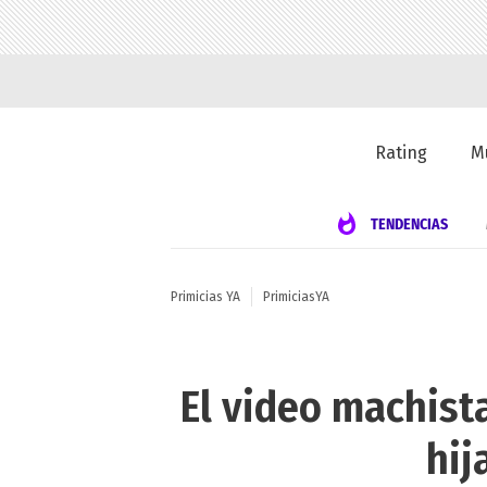
Rating
M
TENDENCIAS
Primicias YA
PrimiciasYA
El video machista
hij