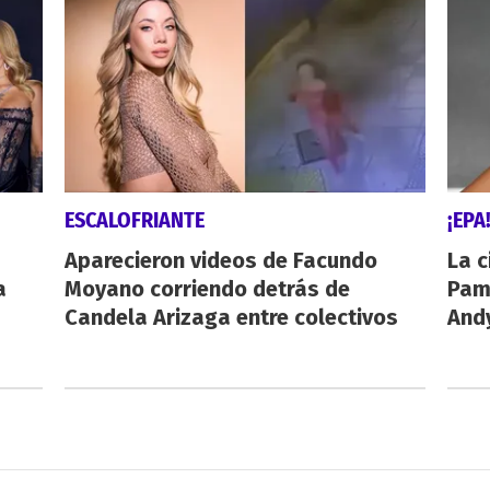
ESCALOFRIANTE
¡EPA
Aparecieron videos de Facundo
La c
a
Moyano corriendo detrás de
Pamp
Candela Arizaga entre colectivos
And