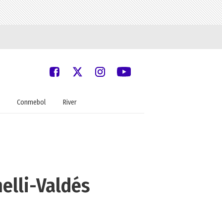
Conmebol
River
elli-Valdés