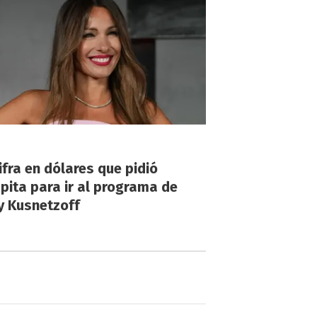
!
ifra en dólares que pidió
ita para ir al programa de
y Kusnetzoff