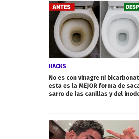
HACKS
No es con vinagre ni bicarbonat
esta es la MEJOR forma de saca
sarro de las canillas y del inod