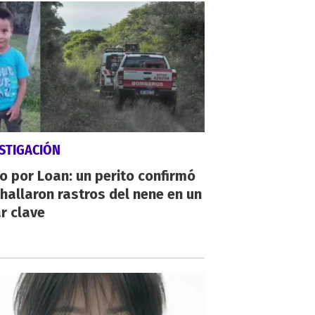
STIGACIÓN
io por Loan: un perito confirmó
hallaron rastros del nene en un
r clave