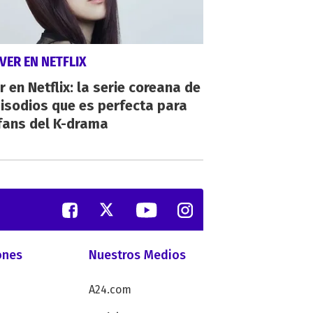
VER EN NETFLIX
r en Netflix: la serie coreana de
isodios que es perfecta para
fans del K-drama
ones
Nuestros Medios
A24.com