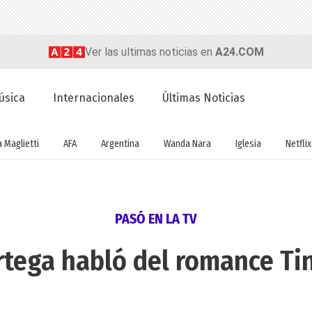
Ver las ultimas noticias en
A24.COM
úsica
Internacionales
Últimas Noticias
a Maglietti
AFA
Argentina
Wanda Nara
Iglesia
Netflix
PASÓ EN LA TV
tega habló del romance Tin