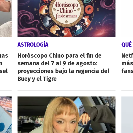
ASTROLOGÍA
QUÉ 
nas
Horóscopo Chino para el fin de
Netf
n
semana del 7 al 9 de agosto:
más 
sel
proyecciones bajo la regencia del
fan
Buey y el Tigre