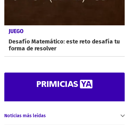
JUEGO
Desafío Matemático: este reto desafía tu
forma de resolver
Noticias más leídas