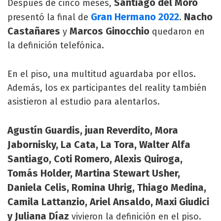
Santiago del Moro
Después de cinco meses,
Gran Hermano 2022
Nacho
presentó la final de
.
Castañares
Marcos Ginocchio
y
quedaron en
la definición telefónica.
En el piso, una multitud aguardaba por ellos.
Además, los ex participantes del reality también
asistieron al estudio para alentarlos.
Agustín Guardis, juan Reverdito, Mora
Jabornisky, La Cata, La Tora, Walter Alfa
Santiago, Coti Romero, Alexis Quiroga,
Tomás Holder, Martina Stewart Usher,
Daniela Celis, Romina Uhrig, Thiago Medina,
Camila Lattanzio, Ariel Ansaldo, Maxi Giudici
y Juliana Díaz
vivieron la definición en el piso.