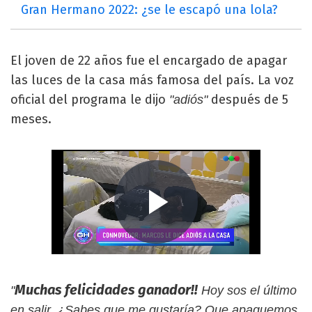
Gran Hermano 2022: ¿se le escapó una lola?
El joven de 22 años fue el encargado de apagar
las luces de la casa más famosa del país. La voz
oficial del programa le dijo
después de 5
"adiós"
meses.
Muchas felicidades ganador!!
"
Hoy sos el último
en salir. ¿Sabes que me gustaría? Que apaguemos