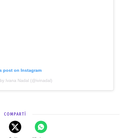
is post on Instagram
by Ivana Nadal (@ivinadal)
COMPARTÍ