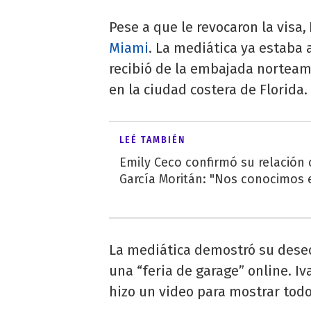
Pese a que le revocaron la visa,
Miami
. La mediática ya estaba 
recibió de la embajada nortea
en la ciudad costera de Florida.
LEÉ TAMBIÉN
Emily Ceco confirmó su relación
García Moritán: "Nos conocimos e
La mediática demostró su deseo
una “feria de garage” online. I
hizo un video para mostrar todo