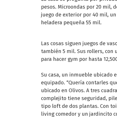
pesos. Microondas por 20 mil, 
juego de exterior por 40 mil, un
heladera pequeña 55 mil.
Las cosas siguen juegos de vasos
también 5 mil. Sus rollers, con 
para hacer gym por hasta 12,50
Su casa, un inmueble ubicado e
equipado. “Quería contarles qu
ubicado en Olivos. A tres cuadra
complejito tiene seguridad, pi
tipo loft de dos plantas. Con toi
living comedor y un jardincito c