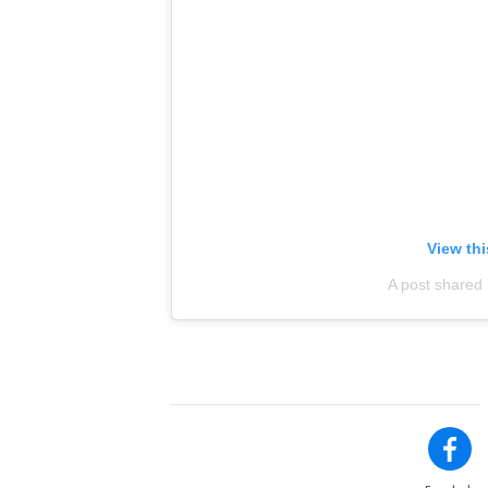
View th
A post shared 