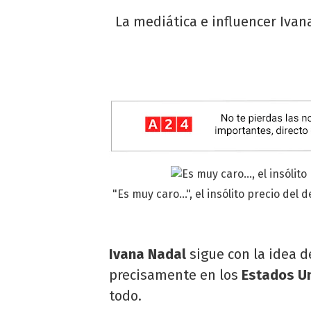
La mediática e influencer Ivan
"Es muy caro...", el insólito precio de
Ivana Nadal
sigue con la idea d
precisamente en los
Estados U
todo.