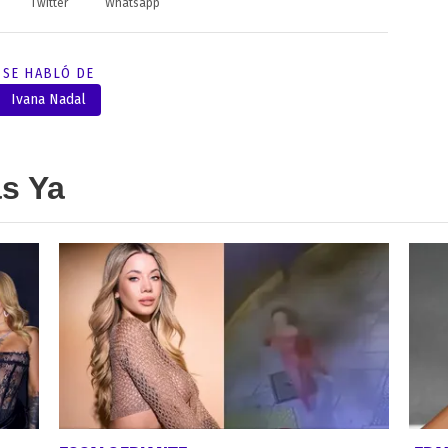
Twitter
Whatsapp
SE HABLÓ DE
Ivana Nadal
as Ya