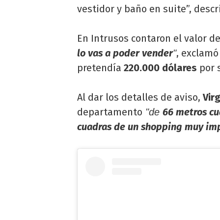
vestidor y baño en suite”, descr
En Intrusos contaron el valor 
lo vas a poder vender
, exclam
"
pretendía
220.000 dólares
por 
Al dar los detalles de aviso,
Vir
departamento
66 metros c
"de
cuadras de un shopping muy im