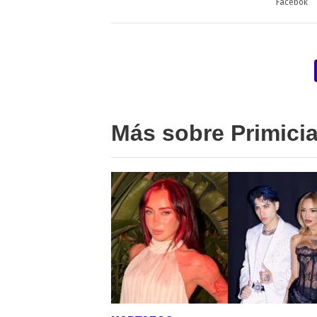
Facebok
Más sobre Primici