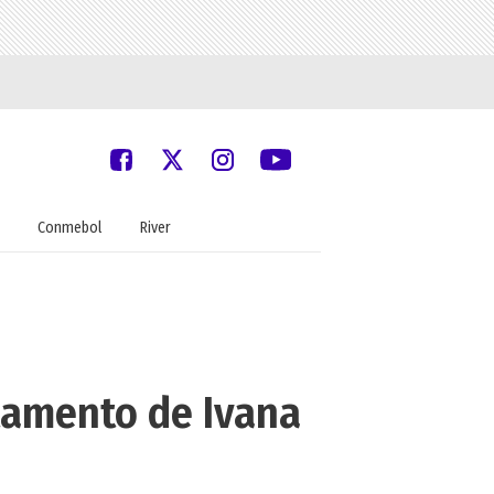
Conmebol
River
artamento de Ivana