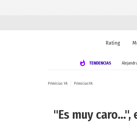
Rating
M
TENDENCIAS
Alejandr
Primicias YA
PrimiciasYA
"Es muy caro...",