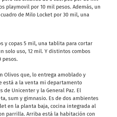
dos playmovil por 10 mil pesos. Además, un
 cuadro de Milo Locket por 30 mil, una
 y copas 5 mil, una tablita para cortar
un solo uso, 12 mil. Y distintos combos
0 pesos.
n Olivos que, lo entrega amoblado y
e está a la venta mi departamento
s de Unicenter y la General Paz. El
leta, sum y gimnasio. Es de dos ambientes
let en la planta baja, cocina integrada al
on parrilla. Arriba está la habitación con