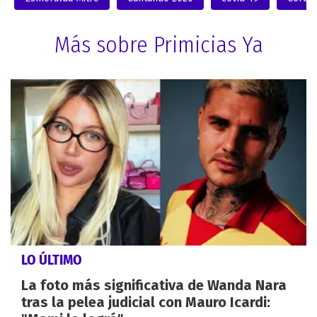
Más sobre Primicias Ya
LO ÚLTIMO
La foto más significativa de Wanda Nara
tras la pelea judicial con Mauro Icardi: