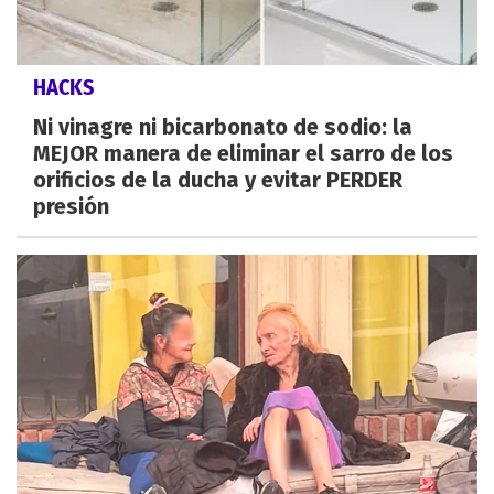
HACKS
Ni vinagre ni bicarbonato de sodio: la
MEJOR manera de eliminar el sarro de los
orificios de la ducha y evitar PERDER
presión