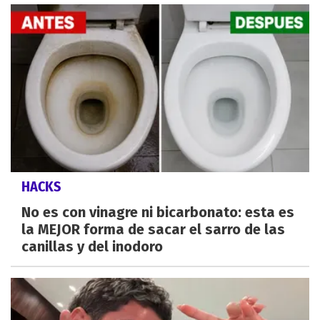
HACKS
No es con vinagre ni bicarbonato: esta es
la MEJOR forma de sacar el sarro de las
canillas y del inodoro