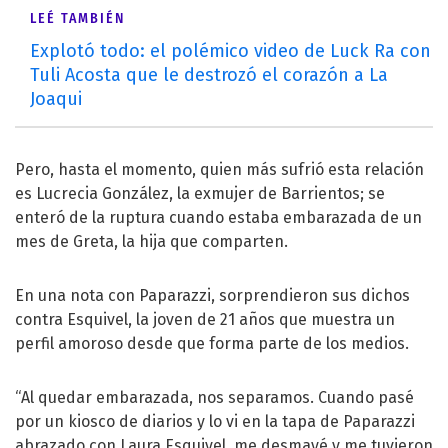
LEÉ TAMBIÉN
Explotó todo: el polémico video de Luck Ra con
Tuli Acosta que le destrozó el corazón a La
Joaqui
Pero, hasta el momento, quien más sufrió esta relación
es Lucrecia González, la exmujer de Barrientos; se
enteró de la ruptura cuando estaba embarazada de un
mes de Greta, la hija que comparten.
En una nota con Paparazzi, sorprendieron sus dichos
contra Esquivel, la joven de 21 años que muestra un
perfil amoroso desde que forma parte de los medios.
“Al quedar embarazada, nos separamos. Cuando pasé
por un kiosco de diarios y lo vi en la tapa de Paparazzi
abrazado con Laura Esquivel, me desmayé y me tuvieron