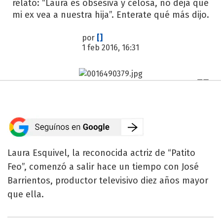
relató: “Laura es obsesiva y celosa, no deja que
mi ex vea a nuestra hija”. Enterate qué más dijo.
por
[]
1 feb 2016, 16:31
Laura Esquivel, la reconocida actriz de “Patito
Feo”, comenzó a salir hace un tiempo con José
Barrientos, productor televisivo diez años mayor
que ella.