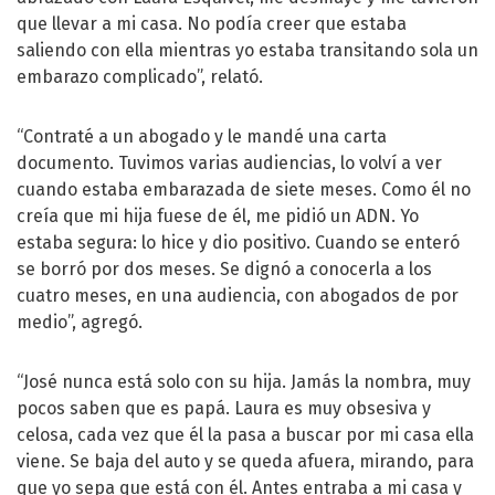
que llevar a mi casa. No podía creer que estaba
saliendo con ella mientras yo estaba transitando sola un
embarazo complicado”, relató.
“Contraté a un abogado y le mandé una carta
documento. Tuvimos varias audiencias, lo volví a ver
cuando estaba embarazada de siete meses. Como él no
creía que mi hija fuese de él, me pidió un ADN. Yo
estaba segura: lo hice y dio positivo. Cuando se enteró
se borró por dos meses. Se dignó a conocerla a los
cuatro meses, en una audiencia, con abogados de por
medio”, agregó.
“José nunca está solo con su hija. Jamás la nombra, muy
pocos saben que es papá. Laura es muy obsesiva y
celosa, cada vez que él la pasa a buscar por mi casa ella
viene. Se baja del auto y se queda afuera, mirando, para
que yo sepa que está con él. Antes entraba a mi casa y