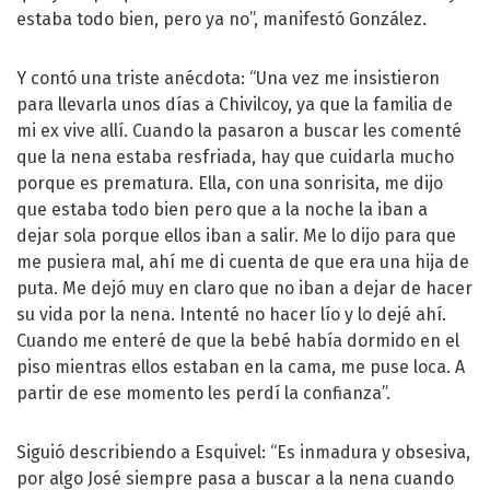
estaba todo bien, pero ya no”, manifestó González.
Y contó una triste anécdota: “Una vez me insistieron
para llevarla unos días a Chivilcoy, ya que la familia de
mi ex vive allí. Cuando la pasaron a buscar les comenté
que la nena estaba resfriada, hay que cuidarla mucho
porque es prematura. Ella, con una sonrisita, me dijo
que estaba todo bien pero que a la noche la iban a
dejar sola porque ellos iban a salir. Me lo dijo para que
me pusiera mal, ahí me di cuenta de que era una hija de
puta. Me dejó muy en claro que no iban a dejar de hacer
su vida por la nena. Intenté no hacer lío y lo dejé ahí.
Cuando me enteré de que la bebé había dormido en el
piso mientras ellos estaban en la cama, me puse loca. A
partir de ese momento les perdí la confianza”.
Siguió describiendo a Esquivel: “Es inmadura y obsesiva,
por algo José siempre pasa a buscar a la nena cuando