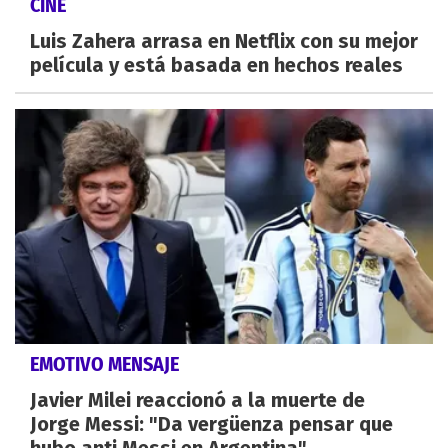
CINE
Luis Zahera arrasa en Netflix con su mejor
película y está basada en hechos reales
EMOTIVO MENSAJE
Javier Milei reaccionó a la muerte de
Jorge Messi: "Da vergüenza pensar que
hubo anti Messi en Argentina"