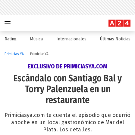
Rating
Música
Internacionales
Últimas Noticias
Primicias YA
PrimiciasYA
EXCLUSIVO DE PRIMICIASYA.COM
Escándalo con Santiago Bal y
Torry Palenzuela en un
restaurante
Primiciasya.com te cuenta el episodio que ocurrió
anoche en un local gastronómico de Mar del
Plata. Los detalles.