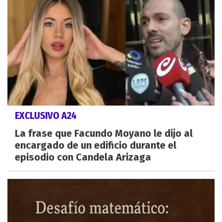
EXCLUSIVO A24
La frase que Facundo Moyano le dijo al
encargado de un edificio durante el
episodio con Candela Arizaga