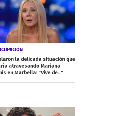
OCUPACIÓN
laron la delicada situación que
aría atravesando Mariana
is en Marbella: "Vive de..."