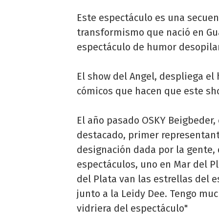
Este espectáculo es una secuen
transformismo que nació en Gua
espectáculo de humor desopilan
El show del Angel, despliega el
cómicos que hacen que este sho
El año pasado OSKY Beigbeder, c
destacado, primer representant
designación dada por la gente,
espectáculos, uno en Mar del P
del Plata van las estrellas del 
junto a la Leidy Dee. Tengo muc
vidriera del espectáculo"