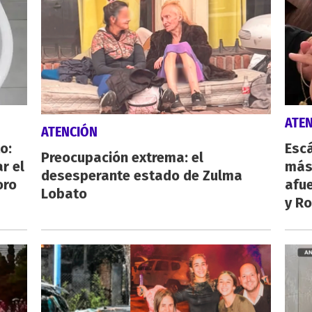
ATE
ATENCIÓN
o:
Escá
Preocupación extrema: el
r el
más
desesperante estado de Zulma
oro
afue
Lobato
y Ro