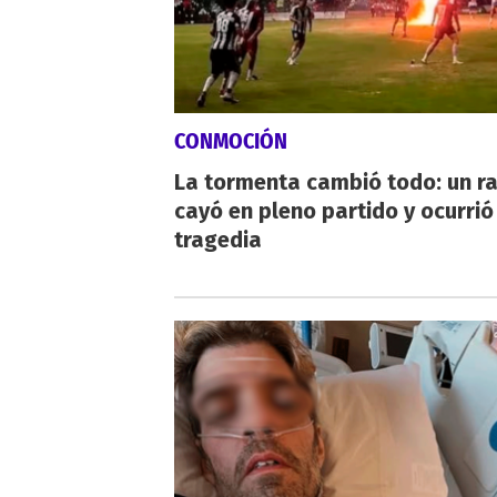
CONMOCIÓN
La tormenta cambió todo: un r
cayó en pleno partido y ocurrió
tragedia