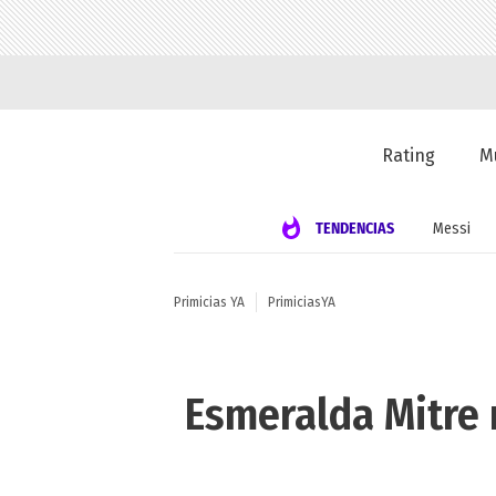
Rating
M
TENDENCIAS
Messi
Primicias YA
PrimiciasYA
Esmeralda Mitre 