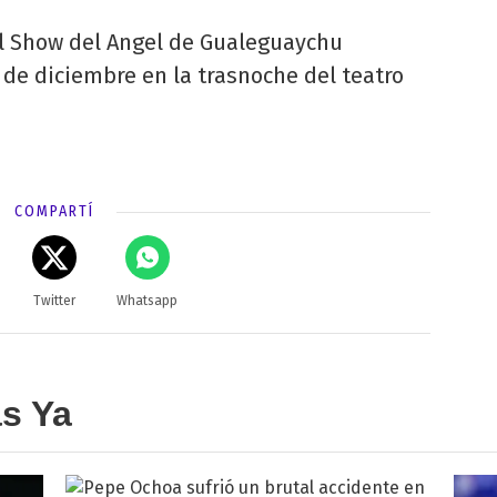
el Show del Angel de Gualeguaychu
 de diciembre en la trasnoche del teatro
COMPARTÍ
Twitter
Whatsapp
as Ya