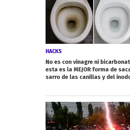
HACKS
No es con vinagre ni bicarbonat
esta es la MEJOR forma de saca
sarro de las canillas y del inod