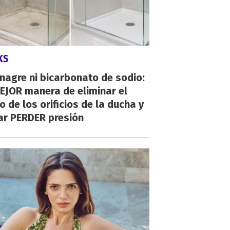
KS
inagre ni bicarbonato de sodio:
EJOR manera de eliminar el
o de los orificios de la ducha y
ar PERDER presión