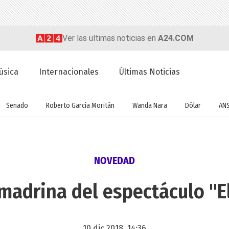
Ver las ultimas noticias en
A24.COM
úsica
Internacionales
Últimas Noticias
Senado
Roberto García Moritán
Wanda Nara
Dólar
AN
NOVEDAD
madrina del espectáculo "E
10 dic 2018, 14:36