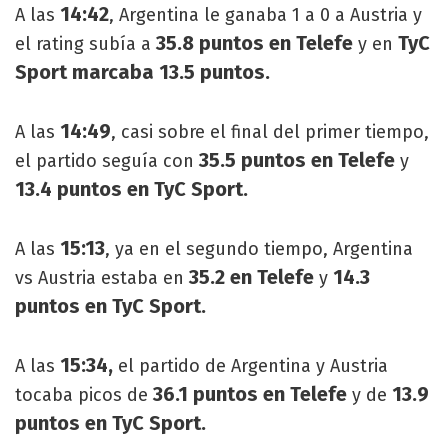
14:42
A las
, Argentina le ganaba 1 a 0 a Austria y
35.8 puntos en Telefe
TyC
el rating subía a
y en
Sport marcaba 13.5 puntos.
14:49
A las
, casi sobre el final del primer tiempo,
35.5 puntos en Telefe
el partido seguía con
y
13.4 puntos en TyC Sport.
15:13
A las
, ya en el segundo tiempo, Argentina
35.2 en Telefe
14.3
vs Austria estaba en
y
puntos en TyC Sport.
15:34,
A las
el partido de Argentina y Austria
36.1 puntos en Telefe
13.9
tocaba picos de
y de
puntos en TyC Sport.