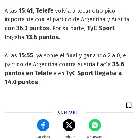
15:41, Telefe
A las
volvía a tocar otro pico
importante con el partido de Argentina y Austria
con 36.3 puntos.
TyC Sport
Por su parte,
13.6 puntos.
lograba
15:55,
A las
ya sobre el final y ganando 2 a 0, el
35.6
partido de Argentina contra Austria hacía
puntos en Telefe
TyC Sport llegaba a
y en
14.0 puntos.
COMPARTÍ
Facebok
Twitter
Whatsapp