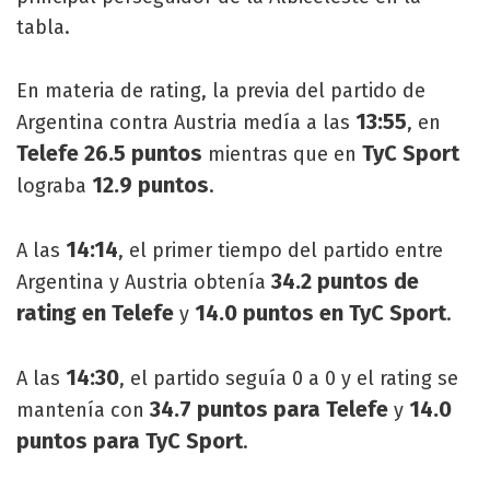
tabla.
En materia de rating, la previa del partido de
13:55
Argentina contra Austria medía a las
, en
Telefe 26.5 puntos
TyC Sport
mientras que en
12.9 puntos
lograba
.
14:14
A las
, el primer tiempo del partido entre
34.2 puntos de
Argentina y Austria obtenía
rating en Telefe
14.0 puntos en TyC Sport
y
.
14:30
A las
, el partido seguía 0 a 0 y el rating se
34.7 puntos para Telefe
14.0
mantenía con
y
puntos para TyC Sport
.