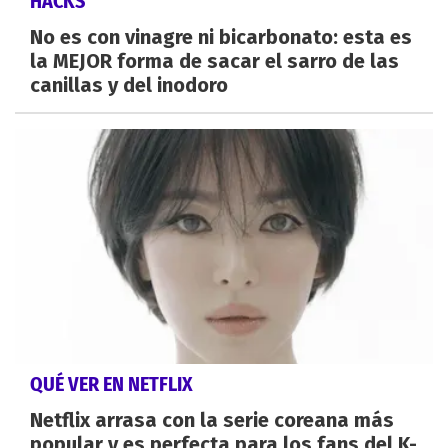
HACKS
No es con vinagre ni bicarbonato: esta es
la MEJOR forma de sacar el sarro de las
canillas y del inodoro
QUÉ VER EN NETFLIX
Netflix arrasa con la serie coreana más
popular y es perfecta para los fans del K-