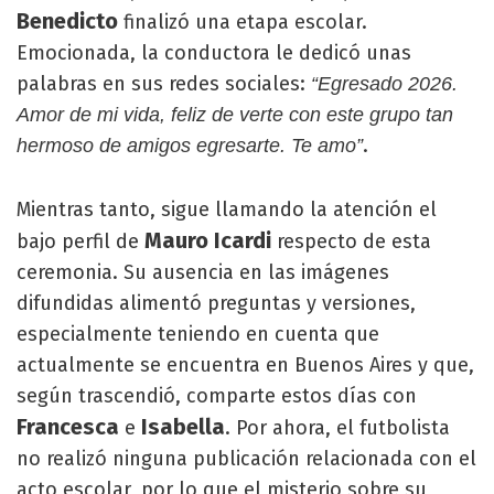
Benedicto
finalizó una etapa escolar.
Emocionada, la conductora le dedicó unas
palabras en sus redes sociales:
“Egresado 2026.
Amor de mi vida, feliz de verte con este grupo tan
.
hermoso de amigos egresarte. Te amo”
Mientras tanto, sigue llamando la atención el
Mauro Icardi
bajo perfil de
respecto de esta
ceremonia. Su ausencia en las imágenes
difundidas alimentó preguntas y versiones,
especialmente teniendo en cuenta que
actualmente se encuentra en Buenos Aires y que,
según trascendió, comparte estos días con
Francesca
Isabella
e
. Por ahora, el futbolista
no realizó ninguna publicación relacionada con el
acto escolar, por lo que el misterio sobre su