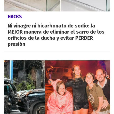
HACKS
Ni vinagre ni bicarbonato de sodio: la
MEJOR manera de eliminar el sarro de los
orificios de la ducha y evitar PERDER
presión