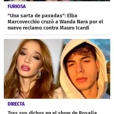
FURIOSA
"Una sarta de pavadas": Elba
Marcovecchio cruzó a Wanda Nara por el
nuevo reclamo contra Mauro Icardi
DIRECTA
Tras sus dichos en el show de Rosalía,