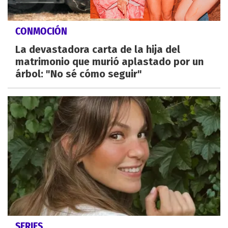
CONMOCIÓN
La devastadora carta de la hija del
matrimonio que murió aplastado por un
árbol: "No sé cómo seguir"
SERIES