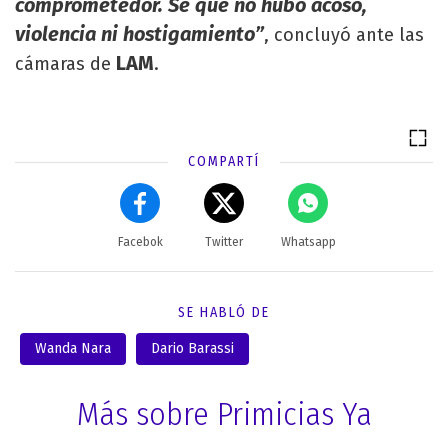
comprometedor. Sé que no hubo acoso,
violencia ni hostigamiento”
, concluyó ante las
LAM
cámaras de
.
COMPARTÍ
Facebok
Twitter
Whatsapp
SE HABLÓ DE
Wanda Nara
Dario Barassi
Más sobre Primicias Ya