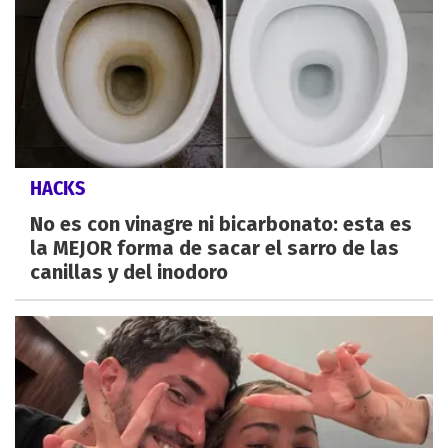
HACKS
No es con vinagre ni bicarbonato: esta es
la MEJOR forma de sacar el sarro de las
canillas y del inodoro