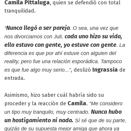
Camila Pittaluga
, quien se defendió con total
tranquilidad.
Nunca llegó a ser pareja
“
. O sea, una vez que
cada uno hizo su vida,
nos divorciamos con Juli,
ella estuvo con gente, yo estuve con gente
. La
diferencia es que por ahí estuve con alguien del
reality, pero fue una relación esporádica. Tampoco
Ingrassia
, deslizó
de
es que fue algo muy serio...”
entrada.
Asimismo, hizo saber cuál habría sido su
Camila
proceder y la reacción de
.
“Me considero
Nunca hubo
un tipo muy tranquilo, muy centrado.
un hostigamiento ni nada.
Sí sé que de su parte,
quizás de su supuesta mejor amiga que ahora ya