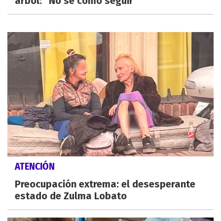
árbol: "No sé cómo seguir"
ATENCIÓN
Preocupación extrema: el desesperante
estado de Zulma Lobato