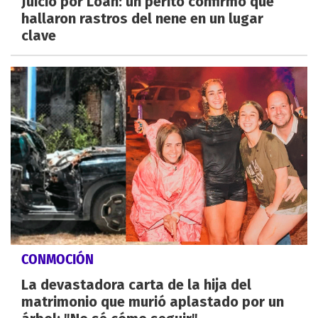
Juicio por Loan: un perito confirmó que
hallaron rastros del nene en un lugar
clave
CONMOCIÓN
La devastadora carta de la hija del
matrimonio que murió aplastado por un