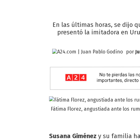
En las últimas horas, se dijo 
presentó la imitadora en Uru
por
J
Fátima Florez, angustiada ante los rum
Susana Giménez
y su familia h