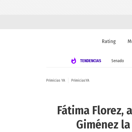
Rating
M
TENDENCIAS
Senado
Primicias YA
PrimiciasYA
Fátima Florez,
Giménez la 