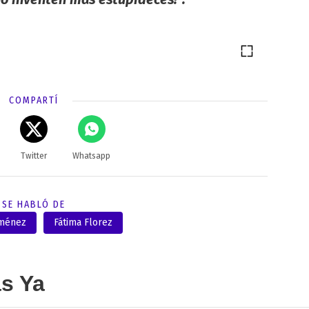
COMPARTÍ
Twitter
Whatsapp
SE HABLÓ DE
iménez
Fátima Florez
as Ya