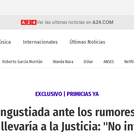
Ver las ultimas noticias en
A24.COM
úsica
Internacionales
Últimas Noticias
Roberto García Moritán
Wanda Nara
Dólar
ANSES
Netfli
EXCLUSIVO | PRIMICIAS YA
 angustiada ante los rumore
llevaría a la Justicia: "No 