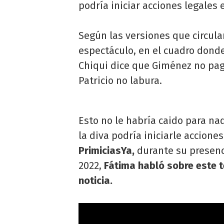
podría iniciar acciones legales 
Según las versiones que circul
espectáculo, en el cuadro dond
Chiqui dice que Giménez no pa
Patricio no labura.
Esto no le habría caido para n
la diva podría iniciarle accione
PrimiciasYa,
durante su presenci
2022,
Fátima habló sobre este t
noticia.