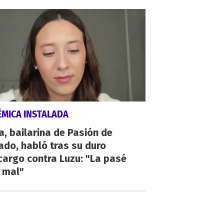
ÉMICA INSTALADA
a, bailarina de Pasión de
do, habló tras su duro
argo contra Luzu: "La pasé
 mal"