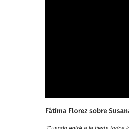
Fátima Florez sobre Susana
"Cuando entré a la fiesta todos