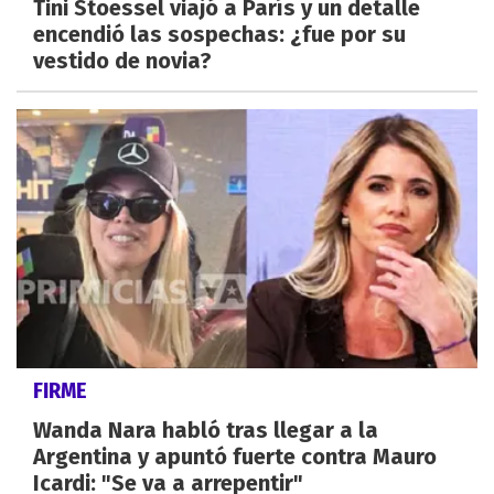
Tini Stoessel viajó a París y un detalle
encendió las sospechas: ¿fue por su
vestido de novia?
FIRME
Wanda Nara habló tras llegar a la
Argentina y apuntó fuerte contra Mauro
Icardi: "Se va a arrepentir"