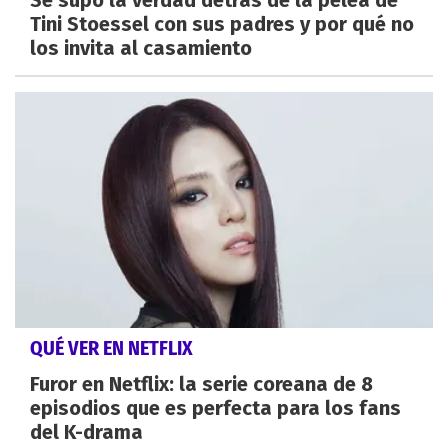
Se supo la verdad detrás de la pelea de
Tini Stoessel con sus padres y por qué no
los invita al casamiento
QUÉ VER EN NETFLIX
Furor en Netflix: la serie coreana de 8
episodios que es perfecta para los fans
del K-drama