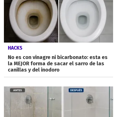
HACKS
No es con vinagre ni bicarbonato: esta es
la MEJOR forma de sacar el sarro de las
canillas y del inodoro